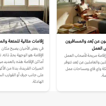
ون عن بُعد والمسافرون
إقامات مثالية للمتعة والم
ض العمل
في بعض الأحيان يصبح مكان
الإقامة هو الوجهة بحدّ ذاته. 
إقامة مريحة لأصحاب العمل
أماكن الإقامة هذه بالعديد م
ين والعاملين عن بُعد تتوفر
الميزات الفريدة، بدءًا من الأك
كة واي فاي ومساحات عمل
على جانب جرف أو القوارب الس
ة.
الهادئة.