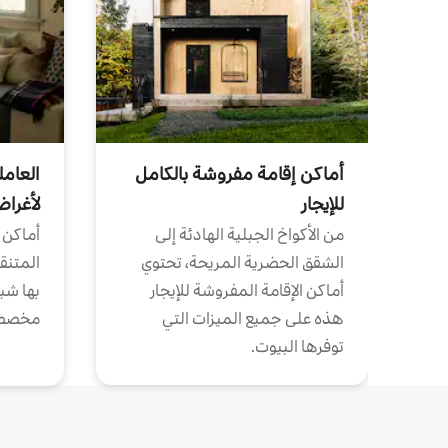
أماكن إقامة مفروشة بالكامل
العامل
للإيجار
لأغرا
من الأكواخ الجبلية الهادئة إلى
أماكن 
الشقق الحضرية المريحة، تحتوي
المتنقل
أماكن الإقامة المفروشة للإيجار
بها شب
هذه على جميع الميزات التي
مخصص
توفرها البيوت.