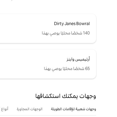
Dirty Janes Bowral
140 شخصًا محليًا يوصي بهذا
أرتيميس واينز
65 شخصًا محليًا يوصي بهذا
وجهات يمكنك استكشافها
وجهات شعبية للإقامات الطويلة
الوجهات المجاورة
أنواع 