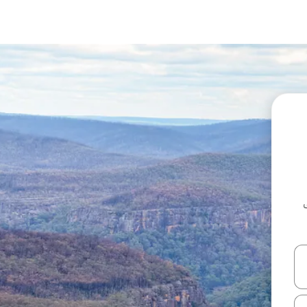
ل أو استكشف عن طريق اللمس أو السحب.