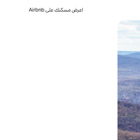
اعرض مسكنك على Airbnb