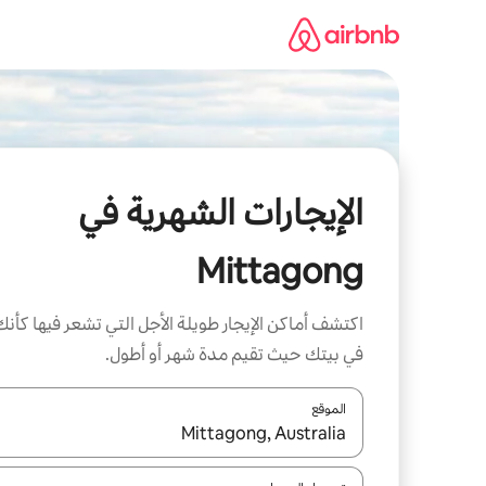
خطى
لى
لمحتوى
الإيجارات الشهرية في
Mittagong
اكتشف أماكن الإيجار طويلة الأجل التي تشعر فيها كأنك
في بيتك حيث تقيم مدة شهر أو أطول.
الموقع
عند توفر النتائج، انتقل باستخدام السهمين لأعلى ولأسف