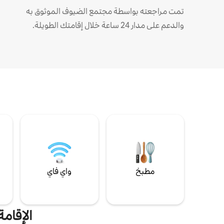
تمت مراجعته بواسطة مجتمع الضيوف الموثوق به
والدعم على مدار 24 ساعة خلال إقامتك الطويلة.
مطبخ
واي فاي
ل
الإقام