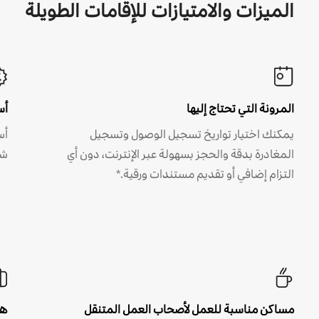
الميزات والامتيازات للإقامات الطويلة
المرونة التي تحتاج إليها
أس
يمكنك اختيار تواريخ تسجيل الوصول وتسجيل
أس
المغادرة بدقة والحجز بسهولة عبر الإنترنت، دون أي
شه
التزام إضافي أو تقديم مستندات ورقية.*
مساكن مناسبة للعمل لأصحاب العمل المتنقل
هل