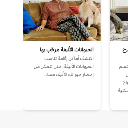
رح
الحيوانات الأليفة مرحّب بها
اكتشف أماكن إقامة تناسب
تتسم
الحيوانات الأليفة، حتى تتمكن من
ن
إحضار حيوانك الأليف معك.
واخ
كنية