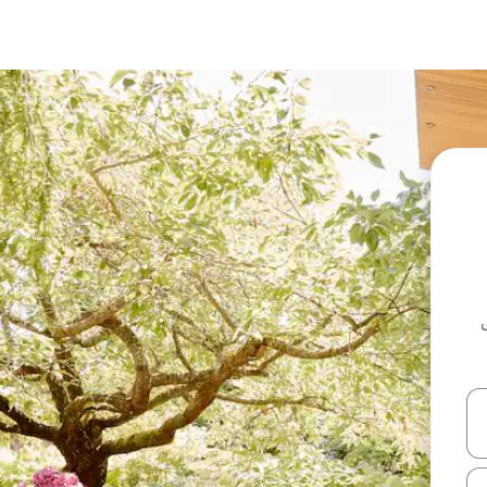
ل أو استكشف عن طريق اللمس أو السحب.