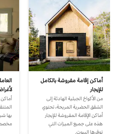
أماكن إقامة مفروشة بالكامل
العامل
للإيجار
لأغرا
من الأكواخ الجبلية الهادئة إلى
أماكن 
الشقق الحضرية المريحة، تحتوي
المتنقل
أماكن الإقامة المفروشة للإيجار
بها شب
هذه على جميع الميزات التي
مخصص
توفرها البيوت.