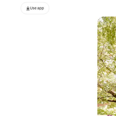
Use app