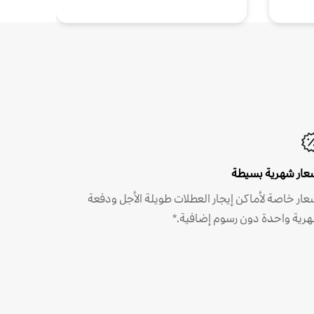
عار شهرية بسيطة
عار خاصة لأماكن إيجار العطلات طويلة الأجل ودفعة
رية واحدة دون رسوم إضافية.*