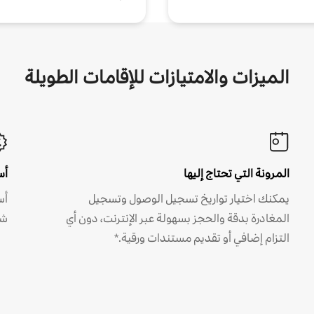
الميزات والامتيازات للإقامات الطويلة
المرونة التي تحتاج إليها
أس
يمكنك اختيار تواريخ تسجيل الوصول وتسجيل
أس
المغادرة بدقة والحجز بسهولة عبر الإنترنت، دون أي
شه
التزام إضافي أو تقديم مستندات ورقية.*