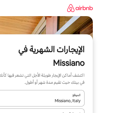
خطى
لى
لمحتوى
الإيجارات الشهرية في
Missiano
اكتشف أماكن الإيجار طويلة الأجل التي تشعر فيها كأنك
في بيتك حيث تقيم مدة شهر أو أطول.
الموقع
عند توفر النتائج، انتقل باستخدام السهمين لأعلى ولأسف