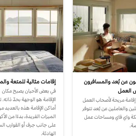
ون عن بُعد والمسافرون
إقامات مثالية للمتعة والم
ض العمل
في بعض الأحيان يصبح مكان
الإقامة هو الوجهة بحدّ ذاته. 
إقامة مريحة لأصحاب العمل
أماكن الإقامة هذه بالعديد م
ين والعاملين عن بُعد تتوفر
الميزات الفريدة، بدءًا من الأك
كة واي فاي ومساحات عمل
على جانب جرف أو القوارب الس
ة.
الهادئة.