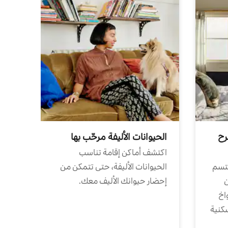
رح
الحيوانات الأليفة مرحّب بها
اكتشف أماكن إقامة تناسب
تتسم
الحيوانات الأليفة، حتى تتمكن من
ن
إحضار حيوانك الأليف معك.
واخ
كنية