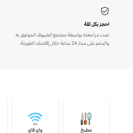
احجز بكل ثقة
تمت مراجعته بواسطة مجتمع الضيوف الموثوق به
والدعم على مدار 24 ساعة خلال إقامتك الطويلة.
مطبخ
واي فاي