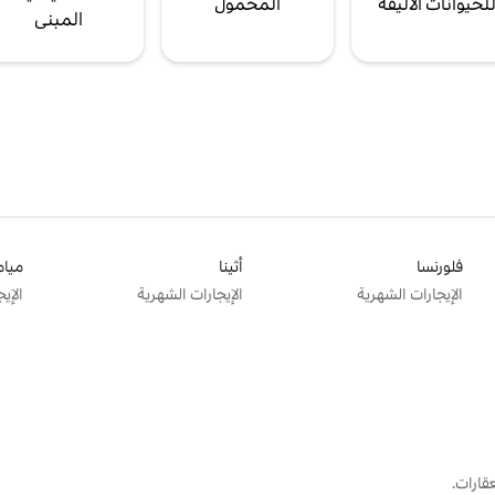
لحيوانات الأليفة
المحمول
المبنى
فلورنسا
أثينا
ميام
الإيجارات الشهرية
الإيجارات الشهرية
الإي
قارات.