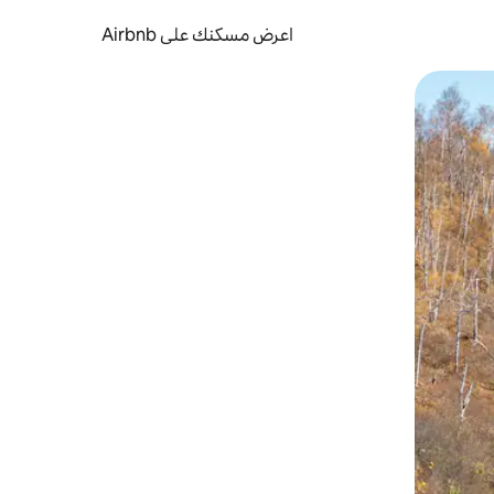
اعرض مسكنك على Airbnb