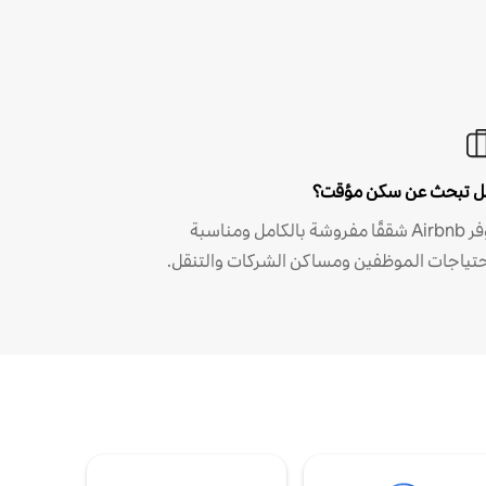
 تبحث عن سكن مؤقت؟
توفر Airbnb شققًا مفروشة بالكامل ومناسبة
حتياجات الموظفين ومساكن الشركات والتنقل.