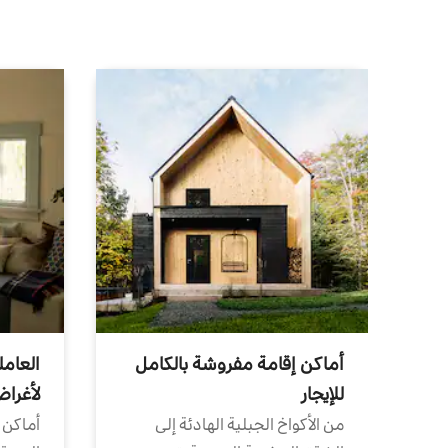
أماكن إقامة مفروشة بالكامل
العامل
للإيجار
لأغرا
من الأكواخ الجبلية الهادئة إلى
أماكن 