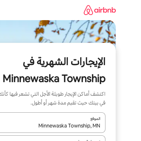
خطى
لى
لمحتوى
الإيجارات الشهرية في
Minnewaska Township
اكتشف أماكن الإيجار طويلة الأجل التي تشعر فيها كأنك
في بيتك حيث تقيم مدة شهر أو أطول.
الموقع
عند توفر النتائج، انتقل باستخدام السهمين لأعلى ولأسف