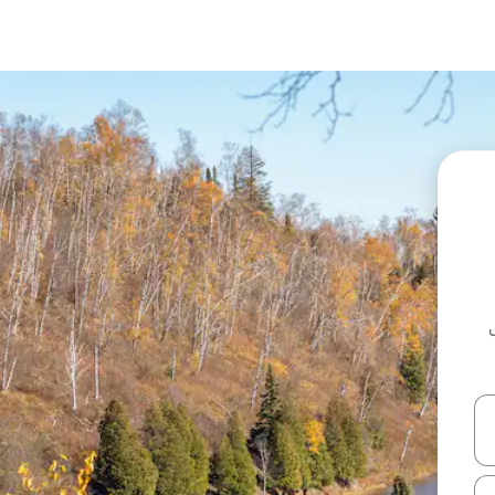
ل أو استكشف عن طريق اللمس أو السحب.