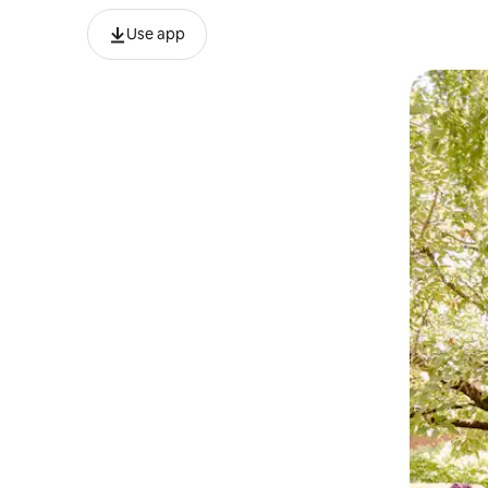
Use app