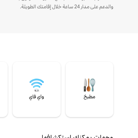
والدعم على مدار 24 ساعة خلال إقامتك الطويلة.
مطبخ
واي فاي
ل
وجهات يمكنك استكشافها