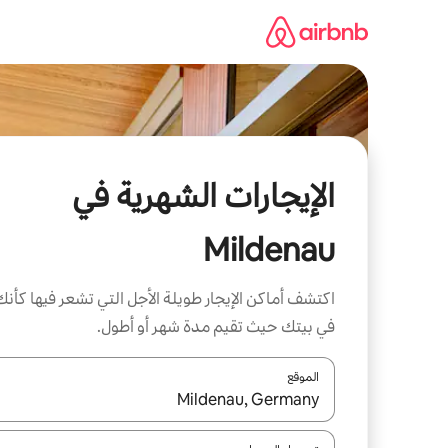
خطى
لى
لمحتوى
الإيجارات الشهرية في
Mildenau
اكتشف أماكن الإيجار طويلة الأجل التي تشعر فيها كأنك
في بيتك حيث تقيم مدة شهر أو أطول.
الموقع
عند توفر النتائج، انتقل باستخدام السهمين لأعلى ولأسف