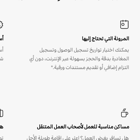
المرونة التي تحتاج إليها
أس
يمكنك اختيار تواريخ تسجيل الوصول وتسجيل
أس
المغادرة بدقة والحجز بسهولة عبر الإنترنت، دون أي
شه
التزام إضافي أو تقديم مستندات ورقية.*
مساكن مناسبة للعمل لأصحاب العمل المتنقل
هل
هل تسافر بغرض العمل؟ اعثر على إقامة طويلة الأجل