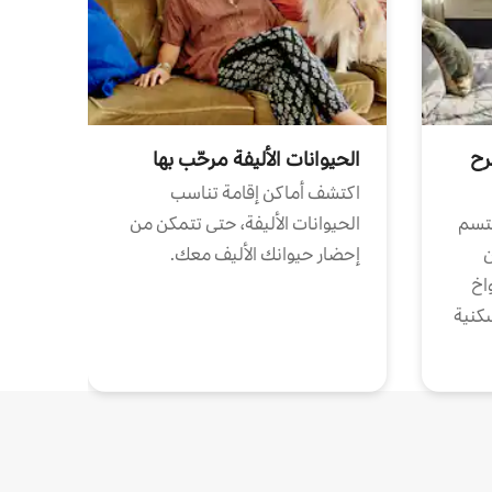
رح
الحيوانات الأليفة مرحّب بها
اكتشف أماكن إقامة تناسب
تتسم
الحيوانات الأليفة، حتى تتمكن من
ن
إحضار حيوانك الأليف معك.
واخ
كنية