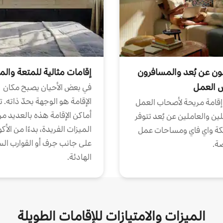
ون عن بُعد والمسافرون
إقامات مثالية للمتعة والم
ض العمل
في بعض الأحيان يصبح مكان
الإقامة هو الوجهة بحدّ ذاته. 
إقامة مريحة لأصحاب العمل
أماكن الإقامة هذه بالعديد م
ين والعاملين عن بُعد تتوفر
الميزات الفريدة، بدءًا من الأك
كة واي فاي ومساحات عمل
على جانب جرف أو القوارب الس
ة.
الهادئة.
الميزات والامتيازات للإقامات الطويلة