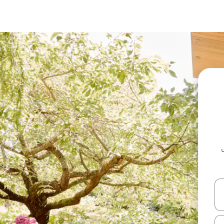
ل أو استكشف عن طريق اللمس أو السحب.