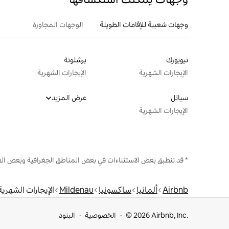
وجهات شعبية للإقامات الطويلة
الوجهات المجاورة
نيويورك
برشلونة
الإيجارات الشهرية
الإيجارات الشهرية
سياتل
عرض المزيد
الإيجارات الشهرية
* قد تنطبق بعض الاستثناءات في بعض المناطق الجغرافية وبعض الع
Airbnb
ألمانيا
ساكسونيا
Mildenau
الإيجارات الشهرية
© 2026 Airbnb, Inc.
الخصوصية
البنود