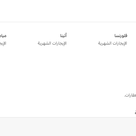
فلورنسا
أثينا
ميام
الإيجارات الشهرية
الإيجارات الشهرية
الإي
قارات.