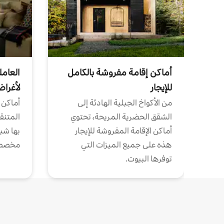
أماكن إقامة مفروشة بالكامل
العامل
للإيجار
لأغرا
من الأكواخ الجبلية الهادئة إلى
أماكن 
الشقق الحضرية المريحة، تحتوي
المتنقل
أماكن الإقامة المفروشة للإيجار
بها شب
هذه على جميع الميزات التي
مخصص
توفرها البيوت.