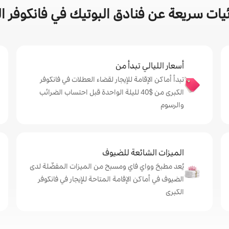
يات سريعة عن فنادق البوتيك في فانكوفر ال
أسعار الليالي تبدأ من
تبدأ أماكن الإقامة للإيجار لقضاء العطلات في فانكوفر
الكبرى من $‏40 لليلة الواحدة قبل احتساب الضرائب
والرسوم
الميزات الشائعة للضيوف
يُعد مطبخ وواي فاي ومسبح من الميزات المفضّلة لدى
الضيوف في أماكن الإقامة المتاحة للإيجار في فانكوفر
الكبرى