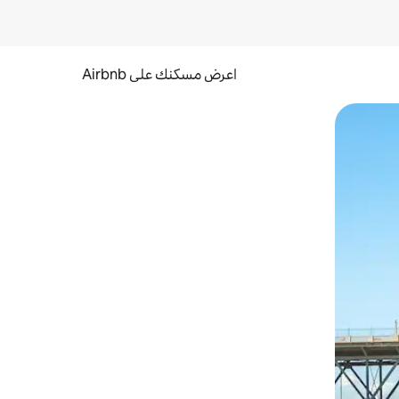
اعرض مسكنك على Airbnb