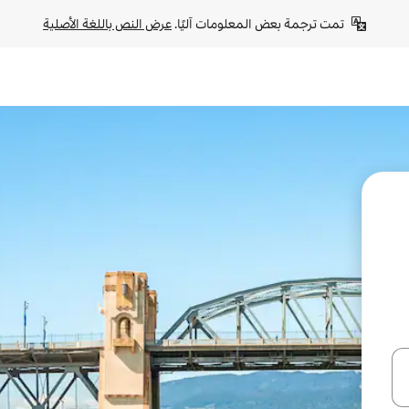
تمت ترجمة بعض المعلومات آليًا. 
عرض النص باللغة الأصلية
ل أو استكشف عن طريق اللمس أو السحب.