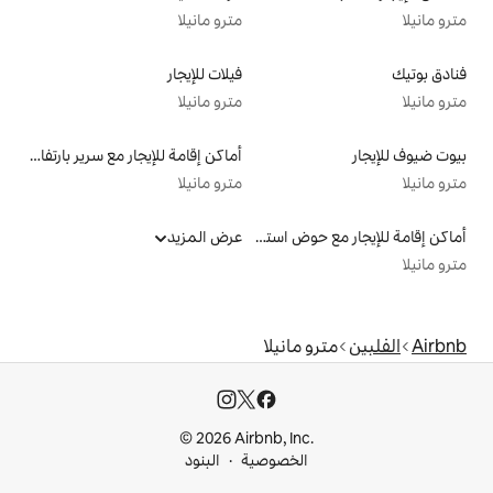
مترو مانيلا
فيلات للإيجار
مترو مانيلا
أماكن إقامة للإيجار مع سرير بارتفاع مناسب يراعي سهولة الوصول
مترو مانيلا
أماكن إقامة للإيجار مع حوض استحمام ساخن
عرض المزيد
انيلا
© 2026 Airbnb, I
خصوصية
البنود