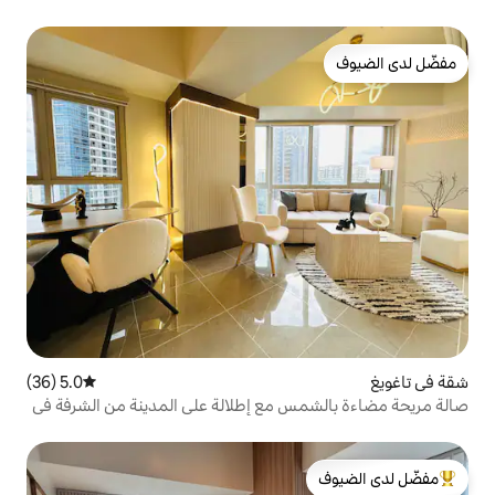
5.0 (36)
متوسط التقييم 5.0 من 5، 36 مراجعات
 مع إطلالة على المدينة من الشرفة في
لدى الضيوف