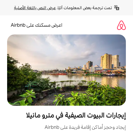
لومات آليًا. 
عرض النص باللغة الأصلية
اعرض مسكنك على Airbnb
صيفية في مترو مانيلا
ة على Airbnb