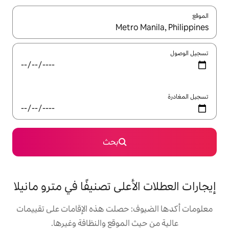
ل باستخدام السهمين لأعلى ولأسفل أو استكشف عن طريق اللمس أو السحب.
بحث
أعلى تصنيفًا في مترو مانيلا
: حصلت هذه الإقامات على تقييمات
 الموقع والنظافة وغيرها.