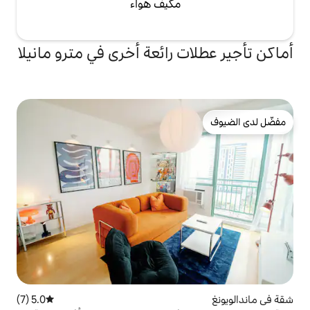
مكيف هواء
 رائعة أخرى في مترو مانيلا
5.0 (7)
متوسط التقييم 5.0 من 5، 7 مراجعات