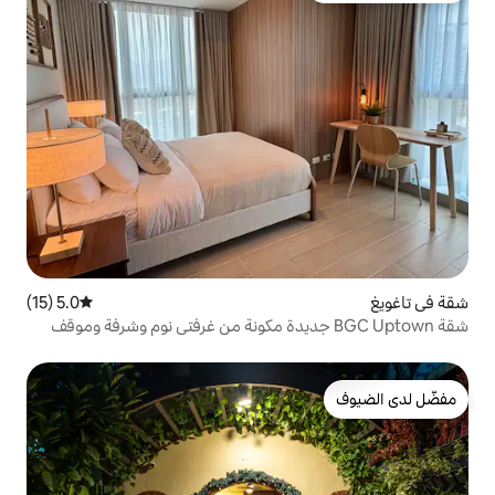
5.0 (15)
متوسط التقييم 5.0 من 5، 15 مراجعات
BGC Upto جديدة مكونة من غرفتي نوم وشرفة وموقف