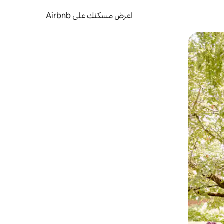
اعرض مسكنك على Airbnb