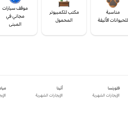
موقف سيارات
مناسبة
مكتب للكمبيوتر
مجاني في
لحيوانات الأليفة
المحمول
المبنى
فلورنسا
أثينا
ميام
الإيجارات الشهرية
الإيجارات الشهرية
الإي