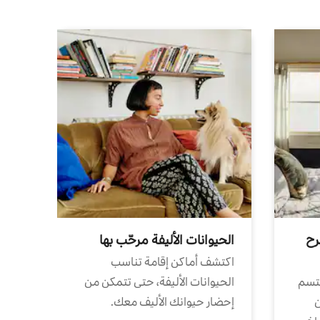
رح
الحيوانات الأليفة مرحّب بها
اكتشف أماكن إقامة تناسب
تتسم
الحيوانات الأليفة، حتى تتمكن من
ن
إحضار حيوانك الأليف معك.