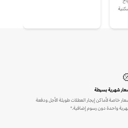
واخ
كنية
عار شهرية بسيطة
عار خاصة لأماكن إيجار العطلات طويلة الأجل ودفعة
رية واحدة دون رسوم إضافية.*