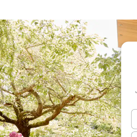
ل أو استكشف عن طريق اللمس أو السحب.