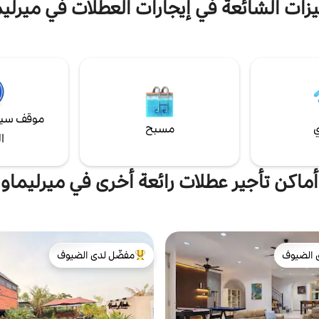
يزات الشائعة في إيجارات العطلات في ميرليم
موقف سيا
ي
مسبح
ا
أماكن تأجير عطلات رائعة أخرى في ميرليماو
 الضيوف
مفضّل لدى الضيوف
 الضيوف
من أبرز البيوت المفضّلة لدى الضيوف