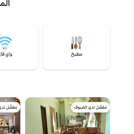
الم
مطبخ
واي فا
مفضّل لدى الضيوف
مفضّل لدى
مفضّل لدى الضيوف
مفضّل لدى