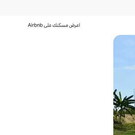
اعرض مسكنك على Airbnb