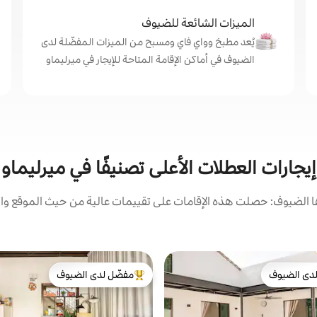
الميزات الشائعة للضيوف
يُعد مطبخ وواي فاي ومسبح من الميزات المفضّلة لدى
الضيوف في أماكن الإقامة المتاحة للإيجار في ميرليماو
إيجارات العطلات الأعلى تصنيفًا في ميرليماو
الضيوف: حصلت هذه الإقامات على تقييمات عالية من حيث الموقع وال
دى الضيوف
مفضّل لدى الضيوف
بيوت المفضّلة لدى الضيوف
من أبرز البيوت المفضّلة لدى الضيوف