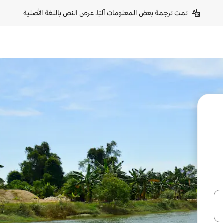
تمت ترجمة بعض المعلومات آليًا. 
عرض النص باللغة الأصلية
ل أو استكشف عن طريق اللمس أو السحب.