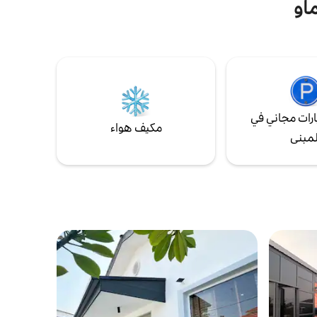
او
والخصوصية والعطلة الهادئة والهادئة. أهم شيء
هو أن هذا البيت مناسب للعائلة . استمتع مع
جميع أفراد العائلة في هذا المسكن الأنيق.
الإقامات القصيرة والطويلة مرحب بها.
رات مجاني في
مكيف هواء
لمبنى