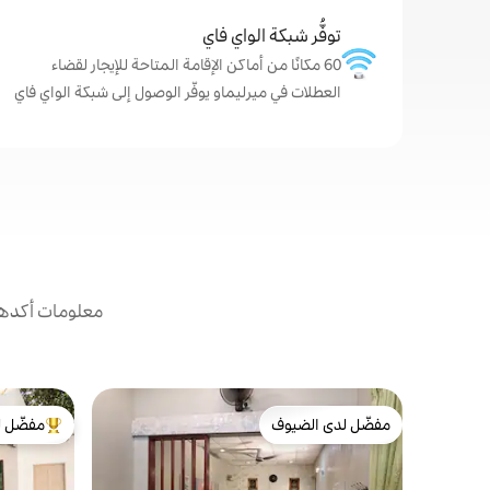
توفُّر شبكة الواي فاي
60 مكانًا من أماكن الإقامة المتاحة للإيجار لقضاء
العطلات في ميرليماو يوفّر الوصول إلى شبكة الواي فاي
معلومات أكدها 
مفضّل لدى الضيوف
مفضّل ل
مفضّل لدى الضيوف
من أبرز ال