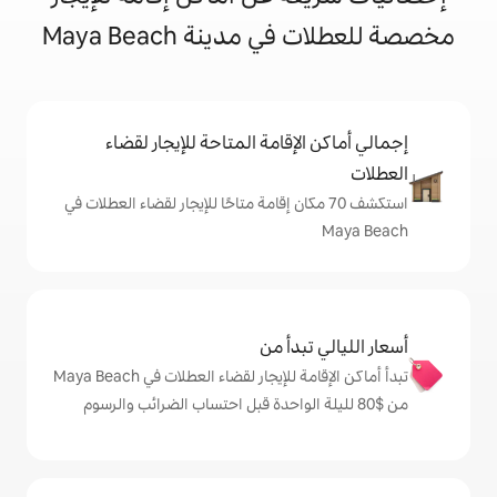
ينة Maya Beach
إقامة المتاحة للإيجار لقضاء
 70 مكان إقامة متاحًا للإيجار لقضاء العطلات في
دأ من
تبدأ أماكن الإقامة للإيجار لقضاء العطلات في Maya Beach