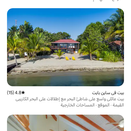
4.8 (15)
متوسط التقييم 4.8 من 5، 15 مراجعات
لبحر مع إطلالات على البحر الكاريبي
 الخارجية