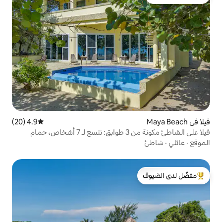
4.9 (20)
متوسط التقييم 4.9 من 5، 20 مراجعات
فيلا على الشاطئ مكونة من 3 طوابق: تتسع لـ 7 أشخاص، حمام
لدى الضيوف