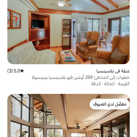
5.0 (3)
متوسط التقييم 5.0 من 5، 3 مراجعات