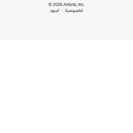
© 2026 Airbnb, I
خصوصية
البنود