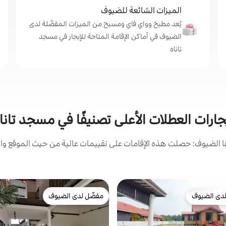
الميزات الشائعة للضيوف
يُعد مطبخ وواي فاي ومسبح من الميزات المفضّلة لدى
الضيوف في أماكن الإقامة المتاحة للإيجار في مسجد
تاناه
جارات العطلات الأعلى تصنيفًا في مسجد تانا
الضيوف: حصلت هذه الإقامات على تقييمات عالية من حيث الموقع وال
دى الضيوف
مفضّل لدى الضيوف
بيوت المفضّلة لدى الضيوف
مفضّل لدى الضيوف