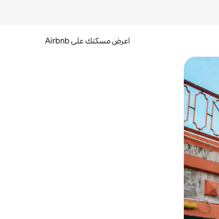
اعرض مسكنك على Airbnb