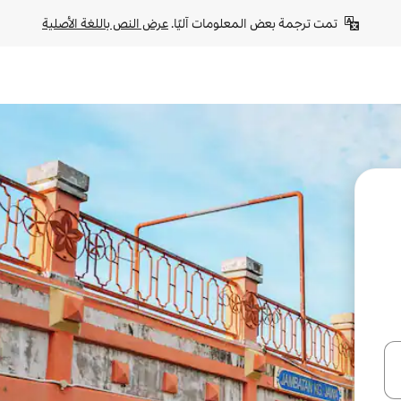
تمت ترجمة بعض المعلومات آليًا. 
عرض النص باللغة الأصلية
ل أو استكشف عن طريق اللمس أو السحب.