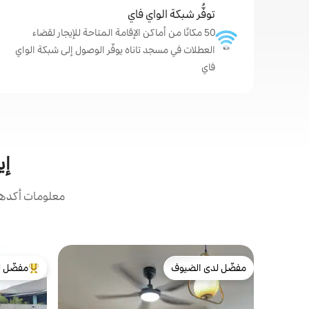
توفُّر شبكة الواي فاي
50 مكانًا من أماكن الإقامة المتاحة للإيجار لقضاء
العطلات في مسجد تاناه يوفّر الوصول إلى شبكة الواي
فاي
إي
معلومات أكدها 
مفضّل لدى الضيوف
مفضّل ل
مفضّل لدى الضيوف
من أبرز ال