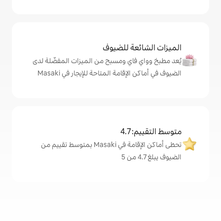
ة للضيوف
اي ومسبح من الميزات المفضّلة لدى
امة المتاحة للإيجار في Masaki
4
تحظى أماكن الإقامة في Masaki بمتوسط تقييم من