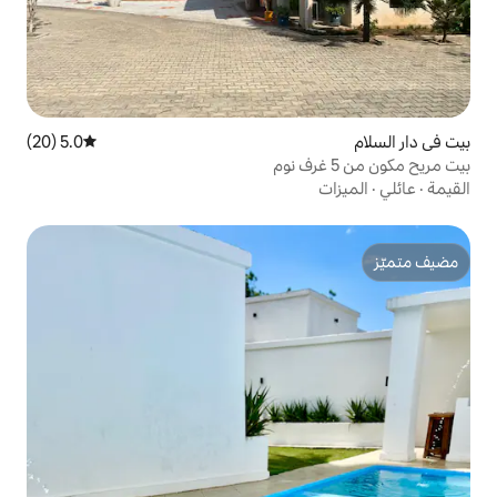
5.0 (20)
متوسط التقييم 5.0 من 5، 20 مراجعات