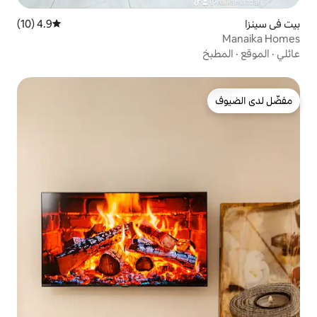
4.9 (10)
متوسط التقييم 4.9 من 5، 10 مراجعات