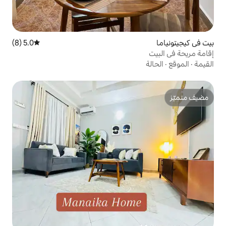
5.0 (8)
متوسط التقييم 5.0 من 5، 8 مراجعات