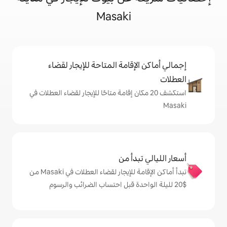
Masaki
إقامة المتاحة للإيجار لقضاء
 20 مكان إقامة متاحًا للإيجار لقضاء العطلات في
دأ من
تبدأ أماكن الإقامة للإيجار لقضاء العطلات في Masaki من