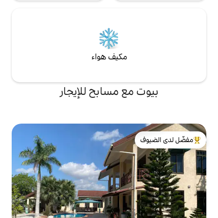
مكيف هواء
ع مسابح للإيجار
لدى الضيوف