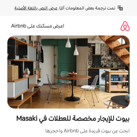
لومات آليًا. 
عرض النص باللغة الأصلية
اعرض مسكنك على Airbnb
للعطلات في Masaki
زها