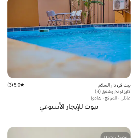
5.0 (3)
متوسط التقييم 5.0 من 5، 3 مراجعات
لإيجار الأسبوعي