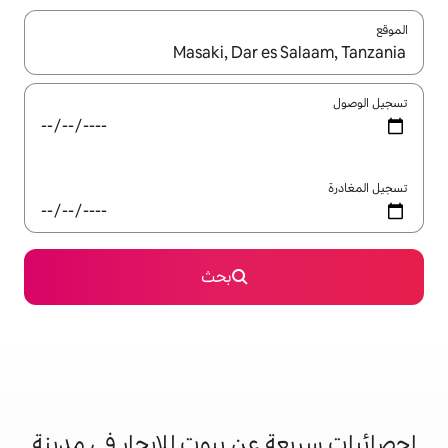
ل باستخدام السهمين لأعلى ولأسفل أو استكشف عن طريق اللمس أو السحب.
بحث
عن بيوت للإيجار في مدينة