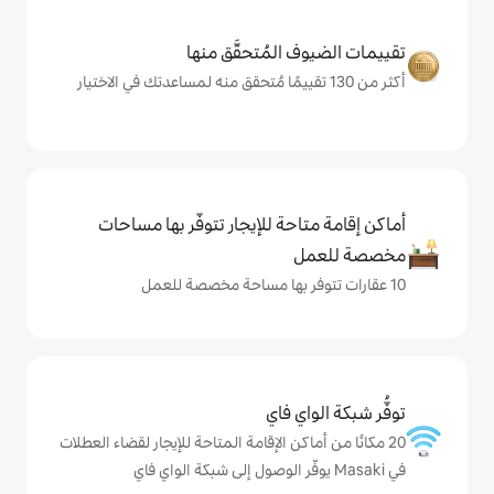
المُتحقَّق منها
حة للإيجار تتوفّر بها مساحات
ي فاي
كن الإقامة المتاحة للإيجار لقضاء العطلات