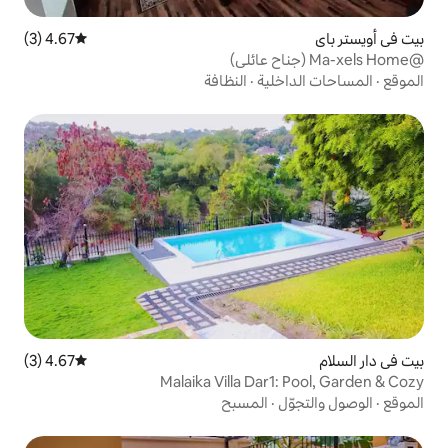
4.67 (3)
متوسط التقييم 4.67 من 5، 3 مراجعات
ية
·
النظافة
4.67 (3)
متوسط التقييم 4.67 من 5، 3 مراجعات
Malaika Villa Da
المسبح