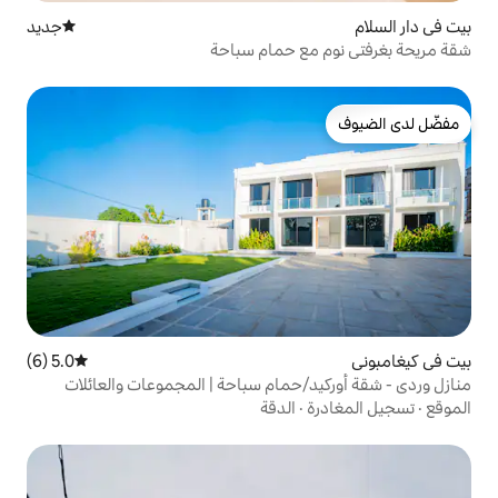
جديد
مكان إقامة جديد
ع حمام سباحة
5.0 (6)
متوسط التقييم 5.0 من 5، 6 مراجعات
حمام سباحة | المجموعات والعائلات
الدقة