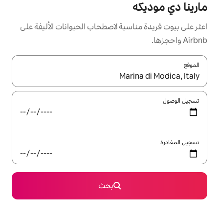
سبة لاصطحاب الحيوانات الأليفة على
ل باستخدام السهمين لأعلى ولأسفل أو استكشف عن طريق اللمس أو السحب.
بحث