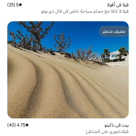
5 (25)
متوسط التقييم 5 من 5، 25 مراجعات
حة خاص في فال دي نوتو
4.75 (40)
متوسط التقييم 4.75 من 5، 40 مراجعات