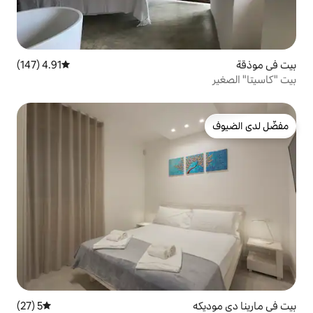
4.91 (147)
متوسط التقييم 4.91 من 5، 147 مراجعات
5 (27)
متوسط التقييم 5 من 5، 27 مراجعات