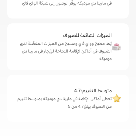
كه يوفّر الوصول إلى شبكة الواي فاي
ة للضيوف
اي ومسبح من الميزات المفضّلة لدى
لإقامة المتاحة للإيجار في مارينا دي
4
مة في مارينا دي موديكه بمتوسط تقييم