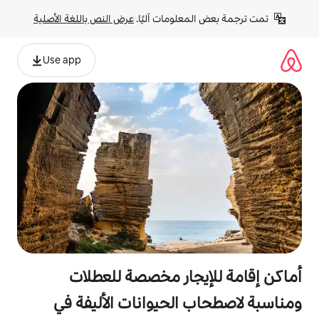
لومات آليًا. 
عرض النص باللغة الأصلية
Use app
جار مخصصة للعطلات
الحيوانات الأليفة في