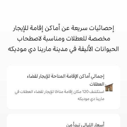
 عن أماكن إقامة للإيجار
ات ومناسبة لاصطحاب
 في مدينة مارينا دي موديكه
إقامة المتاحة للإيجار لقضاء
ف 120 مكان إقامة متاحًا للإيجار لقضاء العطلات في
دأ من