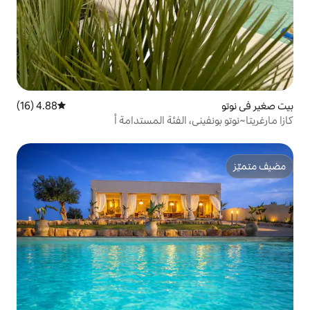
4.88 (16)
متوسط التقييم 4.88 من 5، 16 مراجعات
 الفئة المستدامة أ