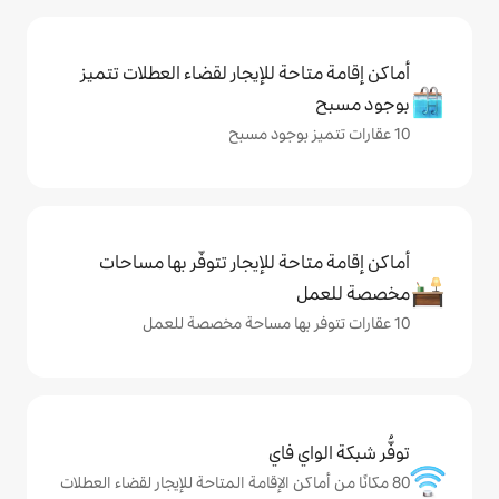
حة للإيجار لقضاء العطلات تتميز
حة للإيجار تتوفّر بها مساحات
ي فاي
كن الإقامة المتاحة للإيجار لقضاء العطلات