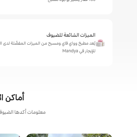
الميزات الشائعة للضيوف
يُعد مطبخ وواي فاي ومسبح من الميزات المفضّلة لدى ال
للإيجار في Mandya
أماكن الإ
معلومات أكدها الضيوف: