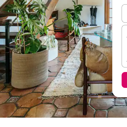
ل أو استكشف عن طريق اللمس أو السحب.