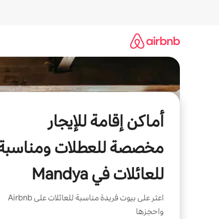
خطى
لى
لمحتوى
أماكن إقامة للإيجار
مخصصة للعطلات ومناسبة
للعائلات في Mandya
اعثر على بيوت فريدة مناسبة للعائلات على Airbnb
واحجزها