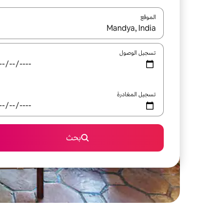
الموقع
عند توفر النتائج، انتقل باستخدام السهمين لأعلى ولأسف
تسجيل الوصول
تسجيل المغادرة
بحث