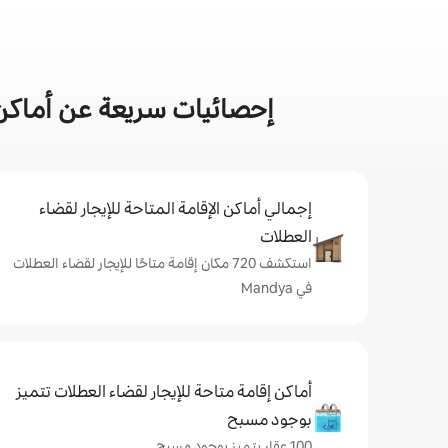
إحصائيات سريعة عن أماكن إق
إجمالي أماكن الإقامة المتاحة للإيجار لقضاء
العطلات
استكشف 720 مكان إقامة متاحًا للإيجار لقضاء العطلات
في Mandya
أماكن إقامة متاحة للإيجار لقضاء العطلات تتميز
بوجود مسبح
100 عقار يتميز بوجود مسبح