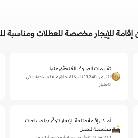
امة للإيجار مخصصة للعطلات ومناسبة للعائلات
تقييمات الضيوف المُتحقَّق منها
أكثر من 19,340 تقييمًا مُتحقق منه لمساعدتك في
الاختيار
أماكن إقامة متاحة للإيجار تتوفّر بها مساحات
مخصصة للعمل
410 عقارات تتوفر بها مساحة مخصصة للعمل