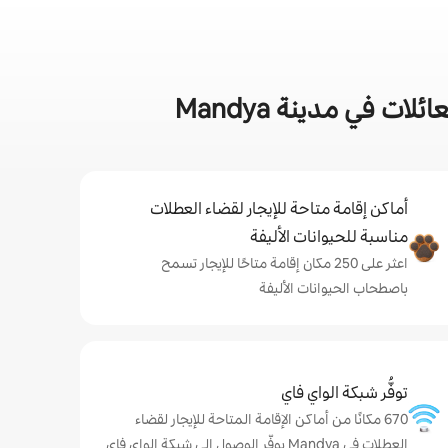
 في مدينة Mandya
أماكن إقامة متاحة للإيجار لقضاء العطلات
مناسبة للحيوانات الأليفة
اعثر على 250 مكان إقامة متاحًا للإيجار تسمح
باصطحاب الحيوانات الأليفة
توفُّر شبكة الواي فاي
670 مكانًا من أماكن الإقامة المتاحة للإيجار لقضاء
العطلات في Mandya يوفّر الوصول إلى شبكة الواي فاي