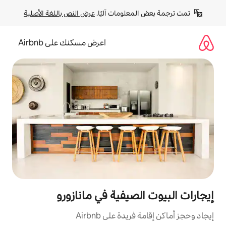
لومات آليًا. 
عرض النص باللغة الأصلية
اعرض مسكنك على Airbnb
صيفية في مانازورو
ة على Airbnb