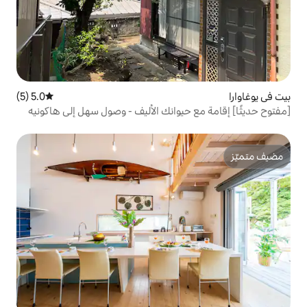
5.0 (5)
متوسط التقييم 5.0 من 5، 5 مراجعات
حيوانك الأليف - وصول سهل إلى هاكونيه
أتامي! منزل مستقل على بعد 10 دقائق سيرًا على الأقدام من