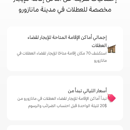
ات في مدينة مانازورو
إقامة المتاحة للإيجار لقضاء
 70 مكان إقامة متاحًا للإيجار لقضاء العطلات في
دأ من
 للإيجار لقضاء العطلات في مانازورو من