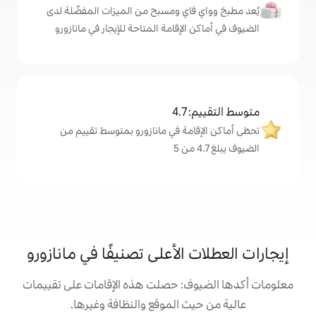
اي ومسبح من الميزات المفضّلة لدى
لإقامة المتاحة للإيجار في مانازورو
4
مة في مانازورو بمتوسط تقييم من
الأعلى تصنيفًا في مانازورو
: حصلت هذه الإقامات على تقييمات
 الموقع والنظافة وغيرها.