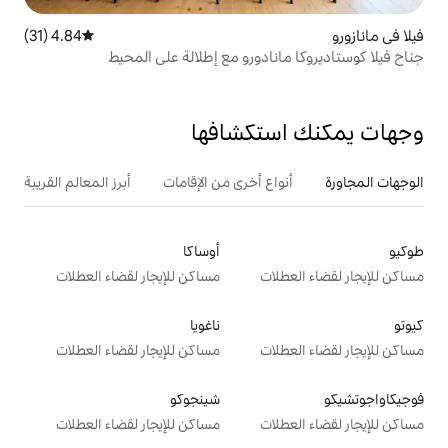
4.84 (31)
متوسط التقييم 4.84 من 5، 31 مراجعات
ادورو مع إطلالة على المحيط
تكشافها
ع أخرى من الإقامات
أبرز المعالم القريبة
أوساكا
ت
مساكن للإيجار لقضاء العطلات
ناغويا
ت
مساكن للإيجار لقضاء العطلات
شينجوكو
ت
مساكن للإيجار لقضاء العطلات