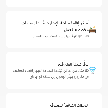
حة للإيجار تتوفّر بها مساحات
ي فاي
كن الإقامة المتاحة للإيجار لقضاء العطلات
 الوصول إلى شبكة الواي فاي
ة للضيوف