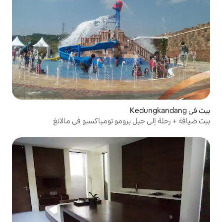
 برومو تومباكسيو في مالانغ