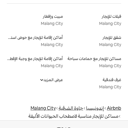
مبيت وإفطار
Malang City
أماكن إقامة للإيجار مع حوض استحمام ساخن
Malang City
سباحة
أماكن إقامة للإيجار مع وجبة الإفطار
Malang City
عرض المزيد
ة الشرقية
Malang City
لاصطحاب الحيوانات الأليفة