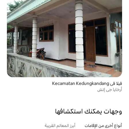
تكشافها
أبرز المعالم القريبة