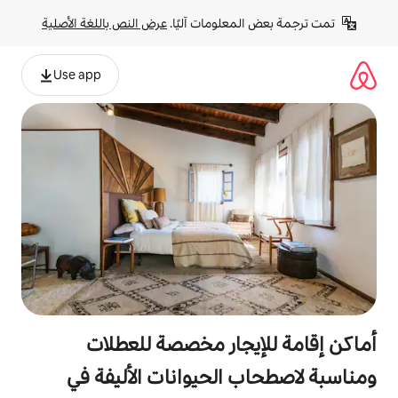
لومات آليًا. 
عرض النص باللغة الأصلية
Use app
جار مخصصة للعطلات
الحيوانات الأليفة في