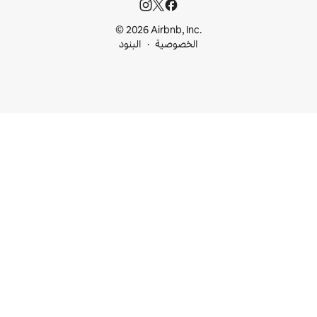
© 2026 Airbnb, I
خصوصية
البنود