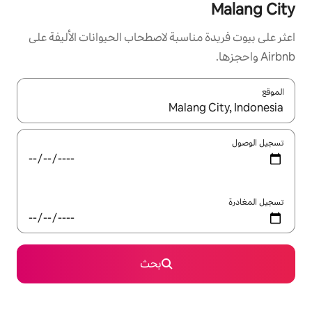
سبة لاصطحاب الحيوانات الأليفة على
ل باستخدام السهمين لأعلى ولأسفل أو استكشف عن طريق اللمس أو السحب.
بحث