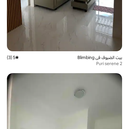
5 (3)
متوسط التقييم 5 من 5، 3 مراجعات