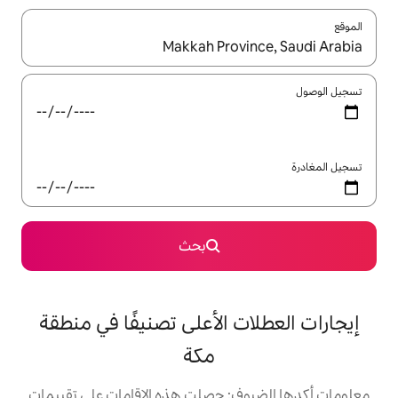
ل باستخدام السهمين لأعلى ولأسفل أو استكشف عن طريق اللمس أو السحب.
بحث
 الأعلى تصنيفًا في منطقة
مكة
: حصلت هذه الإقامات على تقييمات