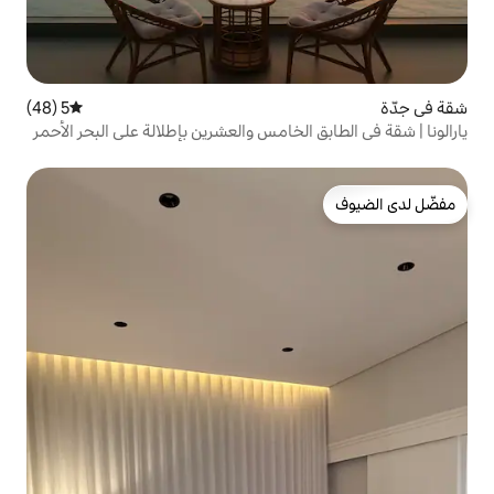
5 (48)
متوسط التقييم 5 من 5، 48 مراجعات
لخامس والعشرين بإطلالة على البحر الأحمر