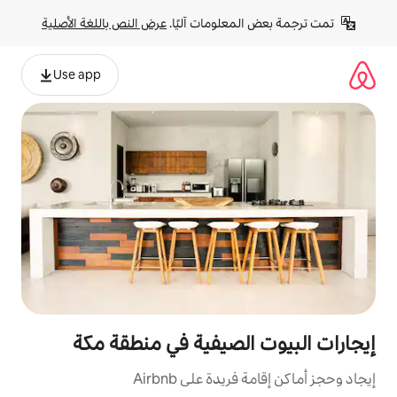
لومات آليًا. 
عرض النص باللغة الأصلية
Use app
لصيفية في منطقة مكة
ة على Airbnb