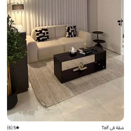
5 (6)
متوسط التقييم 5 من 5، 6 مراجعات