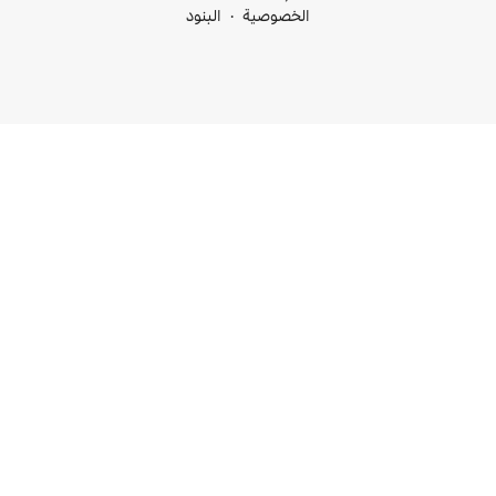
خصوصية
البنود