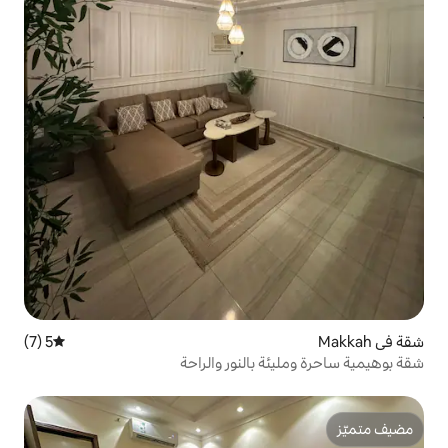
5 (7)
متوسط التقييم 5 من 5، 7 مراجعات
بالنور والراحة