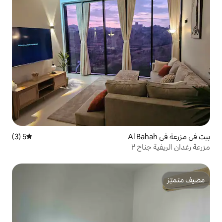
5 (3)
متوسط التقييم 5 من 5، 3 مراجعات