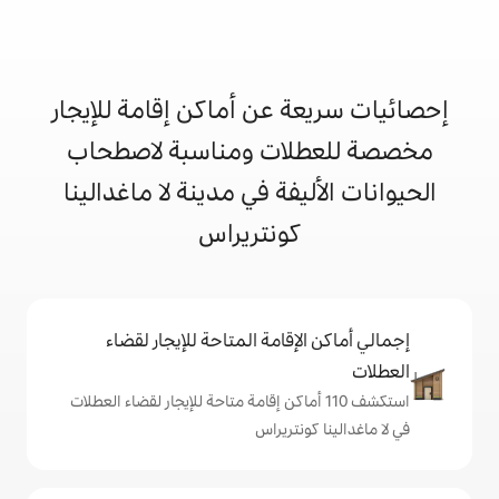
 عن أماكن إقامة للإيجار
ات ومناسبة لاصطحاب
يفة في مدينة لا ماغدالينا
كونتريراس
إقامة المتاحة للإيجار لقضاء
ف 110 أماكن إقامة متاحة للإيجار لقضاء العطلات
نتريراس