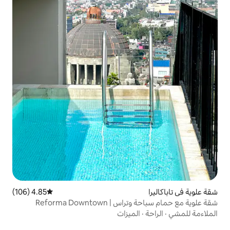
4.85 (106)
متوسط التقييم 4.85 من 5، 106 مراجعات
شقة علوية مع حمام سباحة وتراس | Reforma Downtown
لميزات