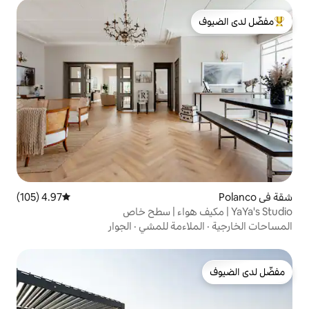
لدى الضيوف
4.97 (105)
متوسط التقييم 4.97 من 5، 105 مراجعات
اءمة للمشي
·
الجوار