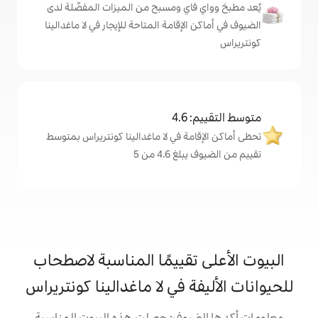
اي ومسبح من الميزات المفضّلة لدى
إقامة المتاحة للإيجار في لا ماغدالينا
4
ة في لا ماغدالينا كونتريراس بمتوسط
4. من 5
تقييمًا المناسبة لاصطحاب
 في لا ماغدالينا كونتريراس
يوف: حصلت هذه البيوت المناسبة