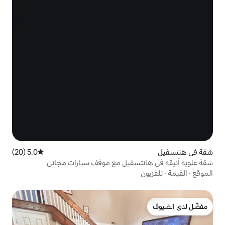
5.0 (20)
متوسط التقييم 5.0 من 5، 20 مراجعات
سفيل مع موقف سيارات مجاني