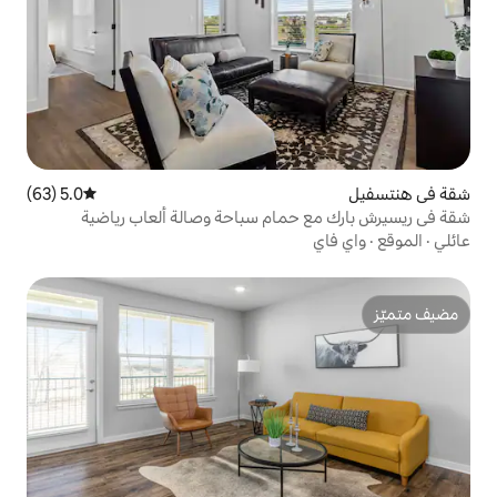
5.0 (63)
متوسط التقييم 5.0 من 5، 63 مراجعات
مام سباحة وصالة ألعاب رياضية