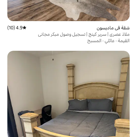
4.9 (10)
متوسط التقييم 4.9 من 5، 10 مراجعات
 تسجيل وصول مبكر مجاني