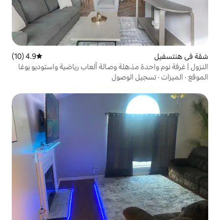
4.9 (10)
متوسط التقييم 4.9 من 5، 10 مراجعات
ذهلة وصالة ألعاب رياضية واستوديو يوغا
لوصول