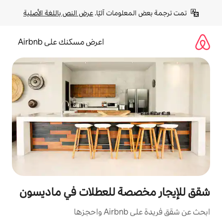
لومات آليًا. 
عرض النص باللغة الأصلية
اعرض مسكنك على Airbnb
صة للعطلات في ماديسون
ها