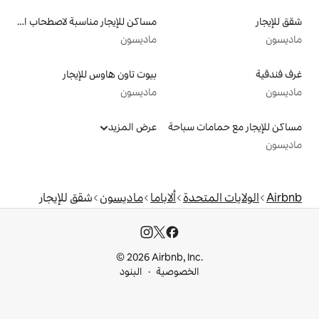
مساكن للإيجار مناسبة لاصطحاب الحيوانات الأليفة
ماديسون
بيوت تاون هاوس للإيجار
ماديسون
سباحة
عرض المزيد
دة
ألاباما
ماديسون
شقق للإيجار
© 2026 Airbnb, I
خصوصية
البنود