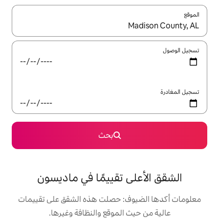
ل باستخدام السهمين لأعلى ولأسفل أو استكشف عن طريق اللمس أو السحب.
بحث
ى تقييمًا في ماديسون
وف: حصلت هذه الشقق على تقييمات
 الموقع والنظافة وغيرها.