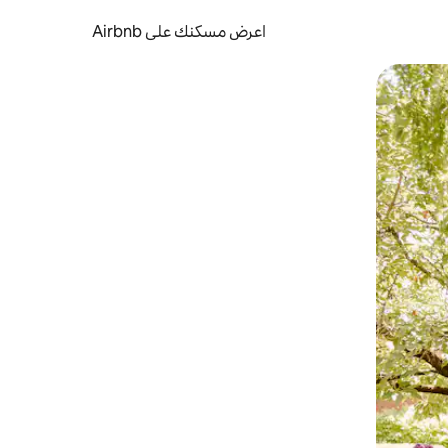
اعرض مسكنك على Airbnb