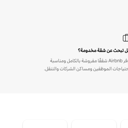
 تبحث عن شقة مخدومة؟
توفر Airbnb شققًا مفروشة بالكامل ومناسبة
حتياجات الموظفين ومساكن الشركات والتنقل.