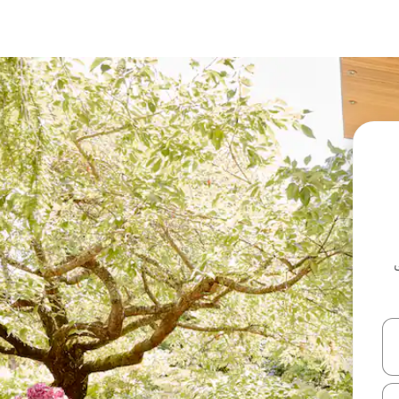
ل أو استكشف عن طريق اللمس أو السحب.