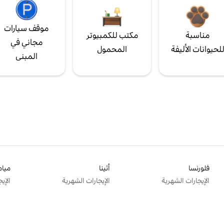
موقف سيارات
مناسبة
مكتب للكمبيوتر
مجاني في
لحيوانات الأليفة
المحمول
المبنى
فلورنسا
أثينا
ميام
الإيجارات الشهرية
الإيجارات الشهرية
الإي