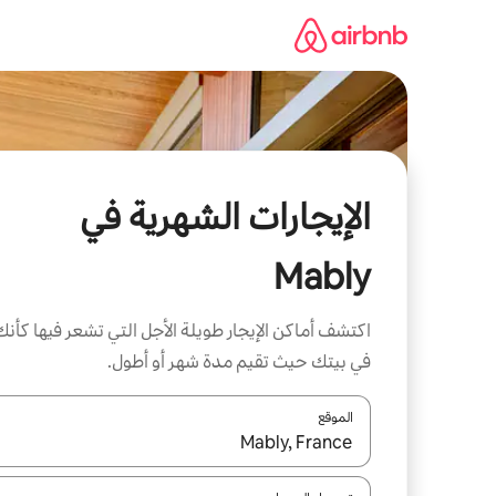
خطى
لى
لمحتوى
الإيجارات الشهرية في
Mably
اكتشف أماكن الإيجار طويلة الأجل التي تشعر فيها كأنك
في بيتك حيث تقيم مدة شهر أو أطول.
الموقع
عند توفر النتائج، انتقل باستخدام السهمين لأعلى ولأسف