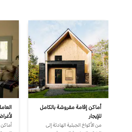
أماكن إقامة مفروشة بالكامل
العامل
للإيجار
لأغرا
من الأكواخ الجبلية الهادئة إلى
أماكن 