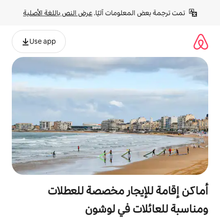
لومات آليًا. 
عرض النص باللغة الأصلية
Use app
جار مخصصة للعطلات
 في لوشون