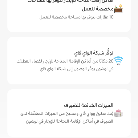
حة للإيجار تتوفّر بها مساحات
ي فاي
كن الإقامة المتاحة للإيجار لقضاء العطلات
وصول إلى شبكة الواي فاي
ة للضيوف
اي ومسبح من الميزات المفضّلة لدى
لإقامة المتاحة للإيجار في لوشون