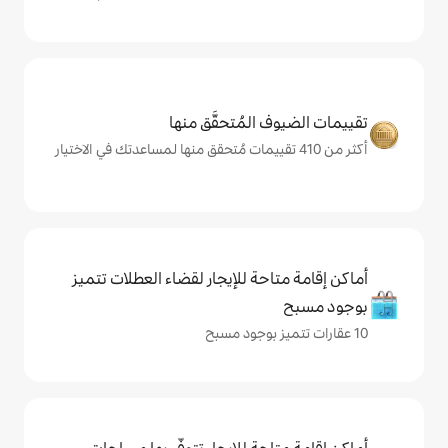
المُتحقَّق منها
حة للإيجار لقضاء العطلات تتميز