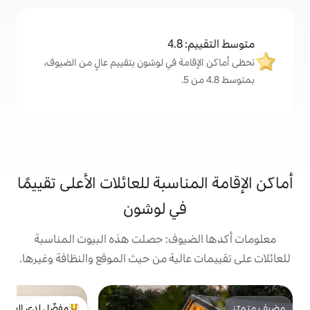
4
مة في لوشون بتقييم عالٍ من الضيوف،
اسبة للعائلات الأعلى تقييمًا
في لوشون
يوف: حصلت هذه البيوت المناسبة
الية من حيث الموقع والنظافة وغيرها.
مفضّل لدى الضيوف