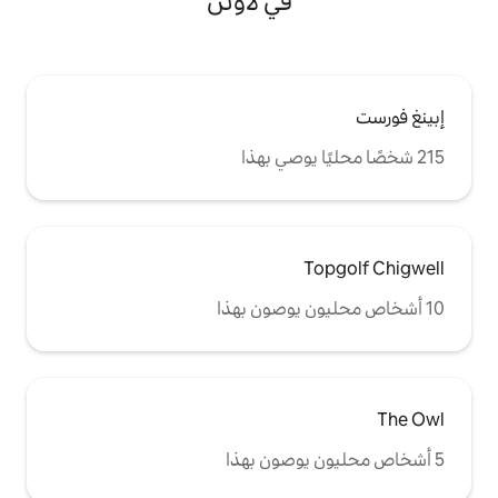
في لاوثن