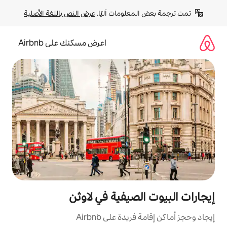
لومات آليًا. 
عرض النص باللغة الأصلية
اعرض مسكنك على Airbnb
صيفية في لاوثن
ة على Airbnb