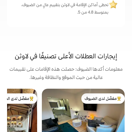
ة في لاوثن بتقييم عالٍ من الضيوف،
 الأعلى تصنيفًا في لاوثن
: حصلت هذه الإقامات على تقييمات
 الموقع والنظافة وغيرها.
ش
مفضّل لدى الضيوف
م
لدى الضيوف
من أبرز البيوت المفضّلة لدى الضيوف
ا
م
ع