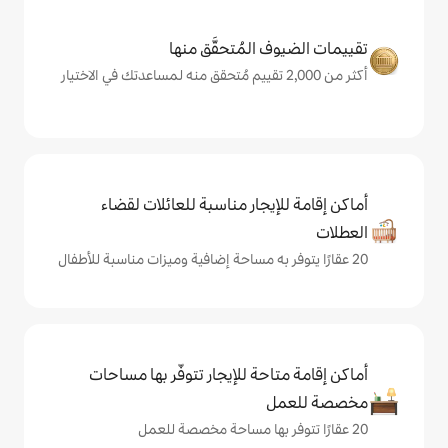
المُتحقَّق منها
يجار مناسبة للعائلات لقضاء
حة للإيجار تتوفّر بها مساحات