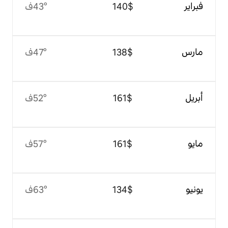
$‏140
43°ف
$‏138
47°ف
$‏161
52°ف
$‏161
57°ف
$‏134
63°ف