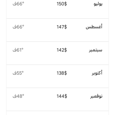
$‏150
66°ف
$‏147
66°ف
$‏142
61°ف
$‏138
55°ف
$‏144
48°ف