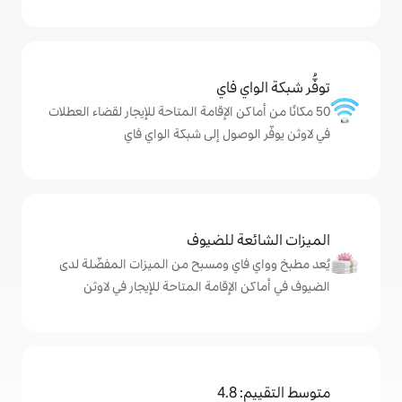
ي فاي
كن الإقامة المتاحة للإيجار لقضاء العطلات
وصول إلى شبكة الواي فاي
ة للضيوف
اي ومسبح من الميزات المفضّلة لدى
لإقامة المتاحة للإيجار في لاوثن
4