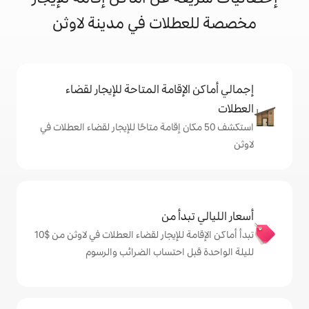
لات في مدينة لاوثن
إقامة المتاحة للإيجار لقضاء
 50 مكان إقامة متاحًا للإيجار لقضاء العطلات في
دأ من
تبدأ أماكن الإقامة للإيجار لقضاء العطلات في لاوثن من $‏10
ل احتساب الضرائب والرسوم