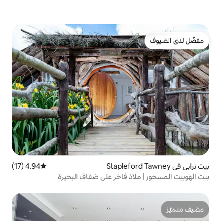
4.94 (17)
متوسط التقييم 4.94 من 5، 17 مراجعات
اذ فاخر على ضفاف البحيرة