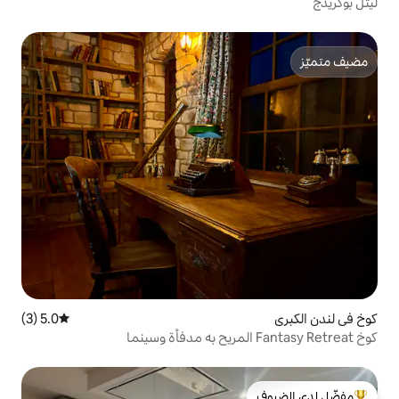
5.0 (3)
متوسط التقييم 5.0 من 5، 3 مراجعات