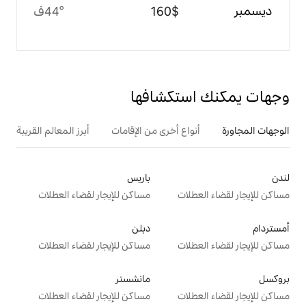
$‏160
44°ف
تكشافها
ع أخرى من الإقامات
أبرز المعالم القريبة
باريس
ت
مساكن للإيجار لقضاء العطلات
دبلن
ت
مساكن للإيجار لقضاء العطلات
مانشستر
ت
مساكن للإيجار لقضاء العطلات