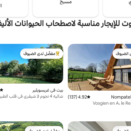
ي
مسبح
ا
وت للإيجار مناسبة لاصطحاب الحيوانات الأليف
 الضيوف
مفضّل لدى الضيوف
 الضيوف
من أبرز البيوت المفضّلة لدى الضيوف
بيت في غريسويلير
متوسط
شاليه 4 نجوم لا شيفري في قلب الطبيعة
4.92 (137)
متوسط التقييم 4.92 من 5، 137 مراجعات
 الضيوف
مفضّل لدى الضيوف