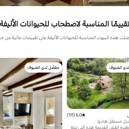
ييمًا المناسبة لاصطحاب للحيوانات الأليفة في aine
ت هذه البيوت المناسبة للحيوانات الأليفة على تقييمات عالية من حيث
دى الضيوف
مفضّل لدى الضيوف
بيوت المفضّلة لدى الضيوف
مفضّل لدى الضيوف
5.0 (111)
متوسط التقييم 5.0 من 5، 111 مراجعات
يرة القش القديمة هذه التي تبلغ