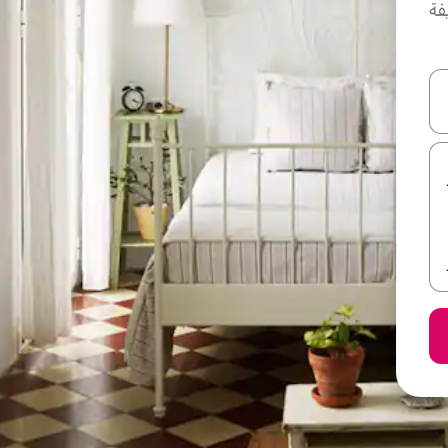
فة
ل أو استكشف عن طريق اللمس أو السحب.