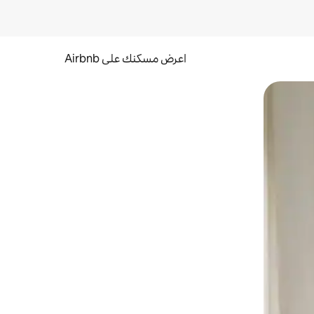
اعرض مسكنك على Airbnb