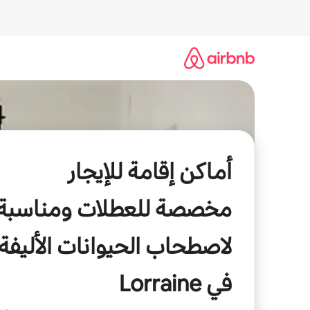
خطى
لى
لمحتوى
أماكن إقامة للإيجار
مخصصة للعطلات ومناسبة
لاصطحاب الحيوانات الأليفة
في Lorraine