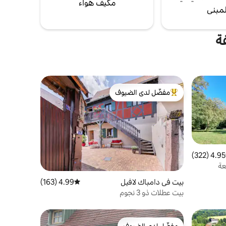
مكيف هواء
لمبنى
ة
مفضّل لدى الضيوف
من أبرز البيوت المفضّلة لدى الضيوف
4.95 (322)
 التقييم 4.95 من 5، 322 مراجعات
بيت في دامباك لافيل
4.99 (163)
متوسط التقييم 4.99 من 5، 163 مراجعات
بيت عطلات ذو 3 نجوم
مفضّل لدى الضيوف