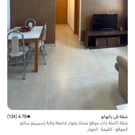
4.78 (134)
متوسط التقييم 4.78 من 5، 134 مراجعات
بجوار جامعة ولاية إسبيريتو سانتو