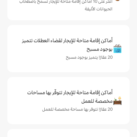
ى 10 أماكن إقامة متاحة للإيجار تسمح باصطحاب
حة للإيجار لقضاء العطلات تتميز
حة للإيجار تتوفّر بها مساحات