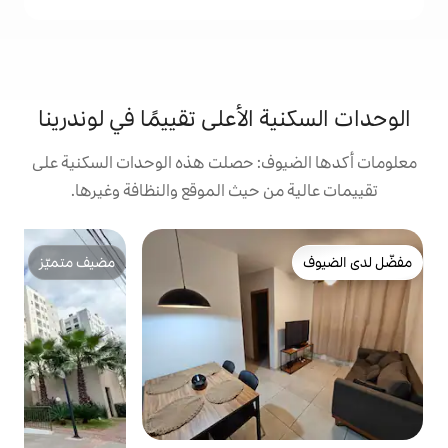
الأعلى تقييمًا في لوندرينا
ف: حصلت هذه الوحدات السكنية على
 حيث الموقع والنظافة وغيرها.
ش
مضيف متميّز
ا
مضيف متميّز
ا