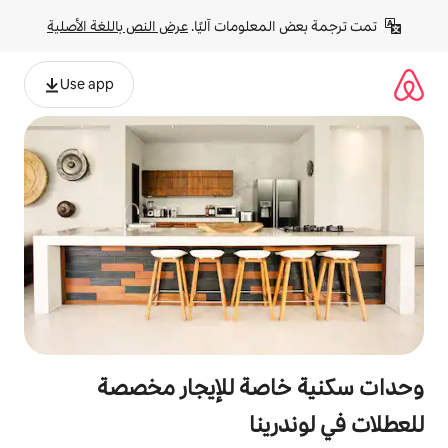
لومات آليًا. 
عرض النص باللغة الأصلية
Use app
صة للإيجار مخصصة
نا