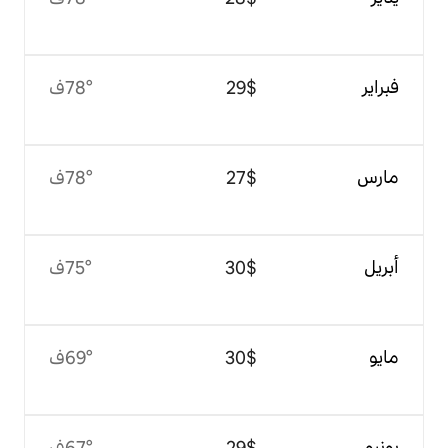
$‏29
78°ف
$‏27
78°ف
$‏30
75°ف
$‏30
69°ف
$‏29
67°ف