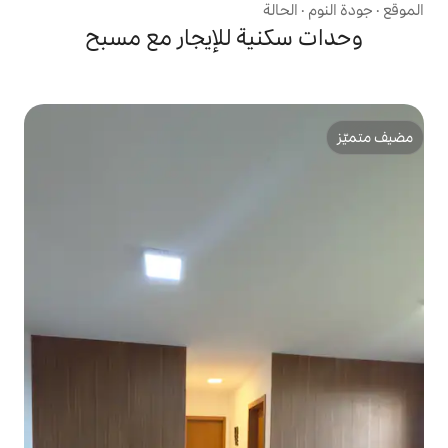
ة
ية للإيجار مع مسبح