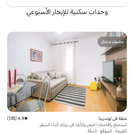
ة للإيجار الأسبوعي
4.9 (135)
متوسط التقييم 4.9 من 5، 135 مراجعات
ك في بيتك أثناء السفر.