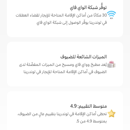
ي فاي
كن الإقامة المتاحة للإيجار لقضاء العطلات
الوصول إلى شبكة الواي فاي
ة للضيوف
اي ومسبح من الميزات المفضّلة لدى
إقامة المتاحة للإيجار في لوندرينا
4
ة في لوندرينا بتقييم عالٍ من الضيوف،