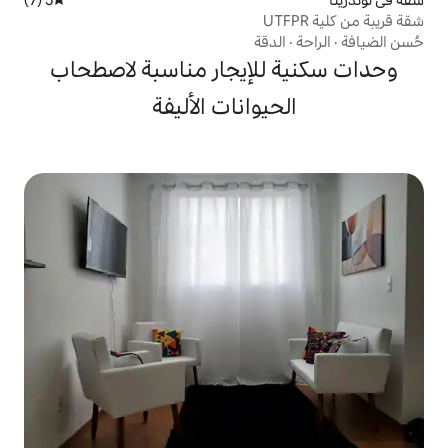
قة
لإيجار مناسبة لاصطحاب
يوانات الأليفة