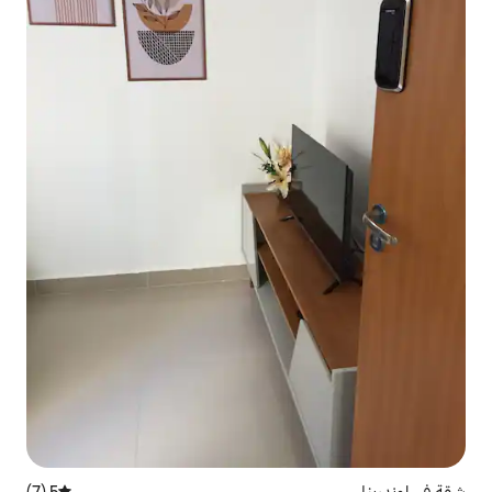
5 (7)
متوسط التقييم 5 من 5، 7 مراجعات