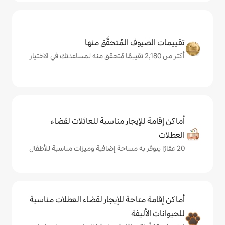
المُتحقَّق منها
يجار مناسبة للعائلات لقضاء
حة للإيجار لقضاء العطلات مناسبة
ة