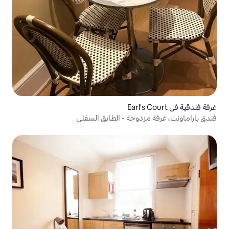
وجة - الطابق السفلي