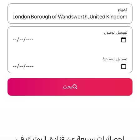
ل باستخدام السهمين لأعلى ولأسفل أو استكشف عن طريق اللمس أو السحب.
بحث
ة عن فنادق البوتيك في