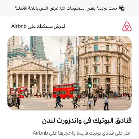
لومات آليًا. 
عرض النص باللغة الأصلية
اعرض مسكنك على Airbnb
 واندزورث لندن
 واحجزها على Airbnb