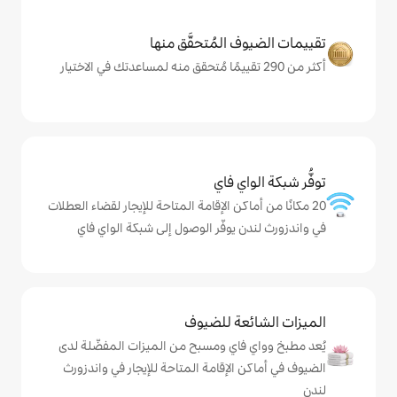
المُتحقَّق منها
ي فاي
كن الإقامة المتاحة للإيجار لقضاء العطلات
يوفّر الوصول إلى شبكة الواي فاي
ة للضيوف
اي ومسبح من الميزات المفضّلة لدى
لإقامة المتاحة للإيجار في واندزورث