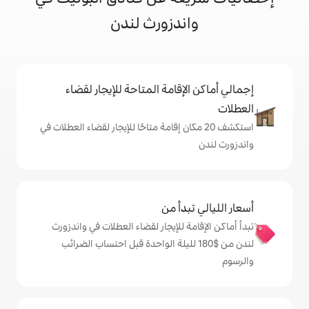
ندزورث لندن
إقامة المتاحة للإيجار لقضاء
 20 مكان إقامة متاحًا للإيجار لقضاء العطلات في
دأ من
 للإيجار لقضاء العطلات في واندزورث
 من $‏180 لليلة الواحدة قبل احتساب الضرائب