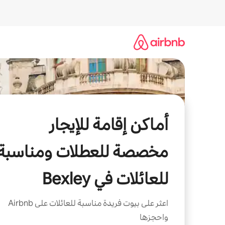
خطى
لى
لمحتوى
أماكن إقامة للإيجار
مخصصة للعطلات ومناسبة
للعائلات في Bexley
اعثر على بيوت فريدة مناسبة للعائلات على Airbnb
واحجزها