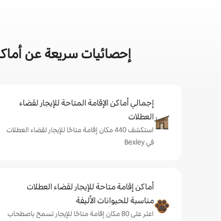
إحصائيات سريعة عن أماكن إ
إجمالي أماكن الإقامة المتاحة للإيجار لقضاء
العطلات
استكشف 440 مكان إقامة متاحًا للإيجار لقضاء العطلات
في Bexley
أماكن إقامة متاحة للإيجار لقضاء العطلات
مناسبة للحيوانات الأليفة
اعثر على 80 مكان إقامة متاحًا للإيجار تسمح باصطحاب