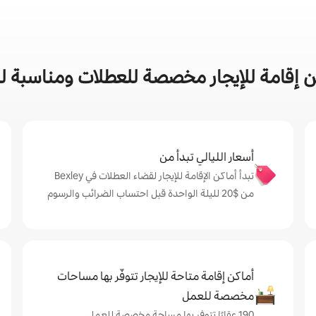
قامة للإيجار مخصصة للعطلات ومناسبة للعائلا
أسعار الليالي تبدأ من
تبدأ أماكن الإقامة للإيجار لقضاء العطلات في Bexley
من $‏20 لليلة الواحدة قبل احتساب الضرائب والرسوم
أماكن إقامة متاحة للإيجار تتوفّر بها مساحات
مخصصة للعمل
190 عقارًا تتوفر بها مساحة مخصصة للعمل