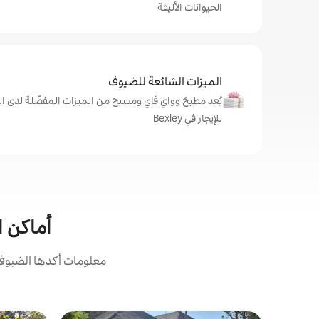
الحيوانات الأليفة
الميزات الشائعة للضيوف
يُعد مطبخ وواي فاي ومسبح من الميزات المفضّلة لدى ال
للإيجار في Bexley
أماكن ال
معلومات أكدها الضيوف: