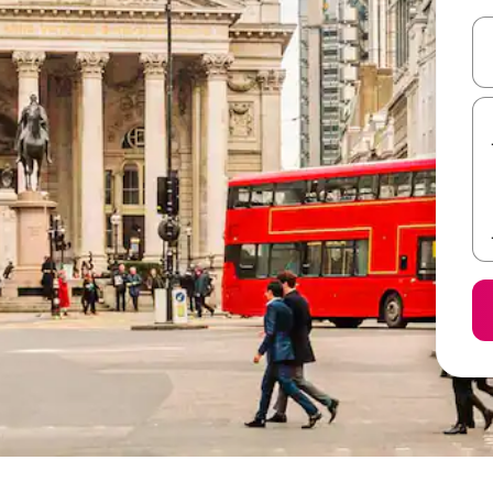
ل أو استكشف عن طريق اللمس أو السحب.