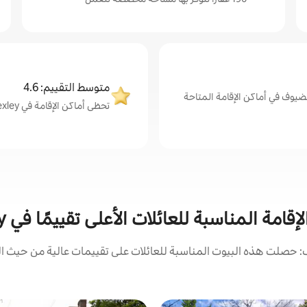
متوسط التقييم: 4.6
ضيوف في أماكن الإقامة المتاحة
تحظى أماكن الإقامة في Bexley بمتوسط تقييم من الضيوف يبلغ 4.6 من 5
إقامة المناسبة للعائلات الأعلى تقييمًا في Bexley
 حصلت هذه البيوت المناسبة للعائلات على تقييمات عالية من حيث الم