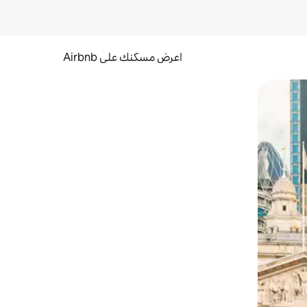
اعرض مسكنك على Airbnb