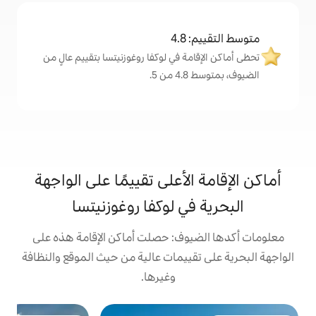
4
ة في لوكفا روغوزنيتسا بتقييم عالٍ من
.
لأعلى تقييمًا على الواجهة
ي لوكفا روغوزنيتسا
وف: حصلت أماكن الإقامة هذه على
ييمات عالية من حيث الموقع والنظافة
وغيرها.