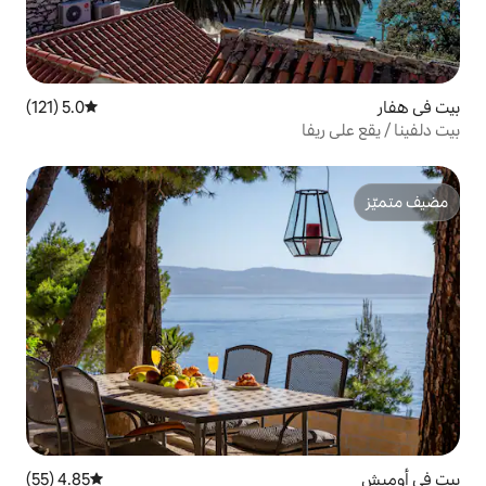
5.0 (121)
متوسط التقييم 5.0 من 5، 121 مراجعات
4.85 (55)
متوسط التقييم 4.85 من 5، 55 مراجعات