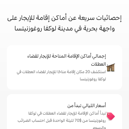
ن أماكن إقامة للإيجار على
 مدينة لوكفا روغوزنيتسا
إقامة المتاحة للإيجار لقضاء
 20 مكان إقامة متاحًا للإيجار لقضاء العطلات في
دأ من
 للإيجار لقضاء العطلات في لوكفا
روغوزنيتسا من $‏70 لليلة الواحدة قبل احتساب الضرائب