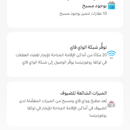
ي فاي
كن الإقامة المتاحة للإيجار لقضاء العطلات
سا يوفّر الوصول إلى شبكة الواي فاي
ة للضيوف
اي ومسبح من الميزات المفضّلة لدى
لإقامة المتاحة للإيجار في لوكفا