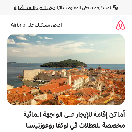
لومات آليًا. 
عرض النص باللغة الأصلية
اعرض مسكنك على Airbnb
ر على الواجهة المائية
ي لوكفا روغوزنيتسا