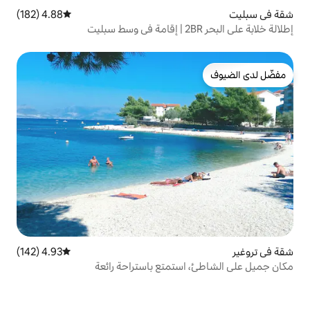
4.88 (182)
متوسط التقييم 4.88 من 5، 182 مراجعات
4.93 (142)
متوسط التقييم 4.93 من 5، 142 مراجعات
ستمتع باستراحة رائعة