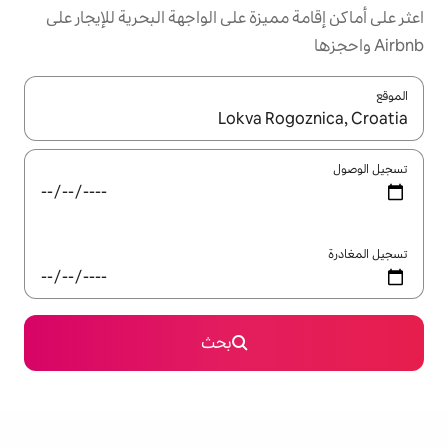
زة على الواجهة البحرية للإيجار على
ل باستخدام السهمين لأعلى ولأسفل أو استكشف عن طريق اللمس أو السحب.
بحث