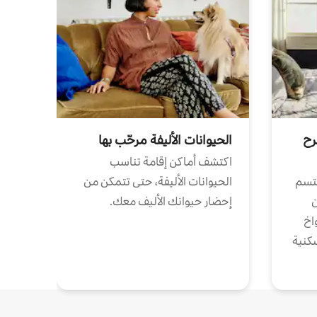
رح
الحيوانات الأليفة مرحّب بها
اكتشف أماكن إقامة تناسب
تتسم
الحيوانات الأليفة، حتى تتمكن من
ن
إحضار حيوانك الأليف معك.
واخ
كنية