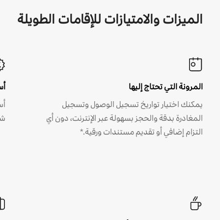
الميزات والامتيازات للإقامات الطويلة
المرونة التي تحتاج إليها
أس
يمكنك اختيار تواريخ تسجيل الوصول وتسجيل
أس
المغادرة بدقة والحجز بسهولة عبر الإنترنت، دون أي
شه
التزام إضافي أو تقديم مستندات ورقية.*