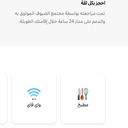
احجز بكل ثقة
تمت مراجعته بواسطة مجتمع الضيوف الموثوق به
والدعم على مدار 24 ساعة خلال إقامتك الطويلة.
مطبخ
واي فاي
ل