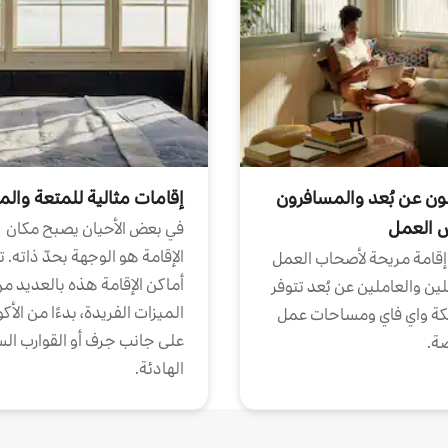
ون عن بُعد والمسافرون
إقامات مثالية للمتعة والم
ض العمل
في بعض الأحيان يصبح مكان
الإقامة هو الوجهة بحدّ ذاته. 
إقامة مريحة لأصحاب العمل
أماكن الإقامة هذه بالعديد م
ين والعاملين عن بُعد تتوفر
الميزات الفريدة، بدءًا من الأك
كة واي فاي ومساحات عمل
على جانب جرف أو القوارب الس
ة.
الهادئة.