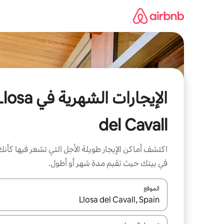
خطى
لى
لمحتوى
الإيجارات الشهرية في sa
del Cavall
اكتشف أماكن الإيجار طويلة الأجل التي تشعر فيها كأنك
في بيتك حيث تقيم مدة شهر أو أطول.
الموقع
عند توفر النتائج، انتقل باستخدام السهمين لأعلى ولأسف