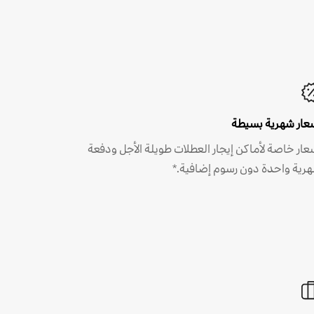
عار شهرية بسيطة
عار خاصة لأماكن إيجار العطلات طويلة الأجل ودفعة
رية واحدة دون رسوم إضافية.*