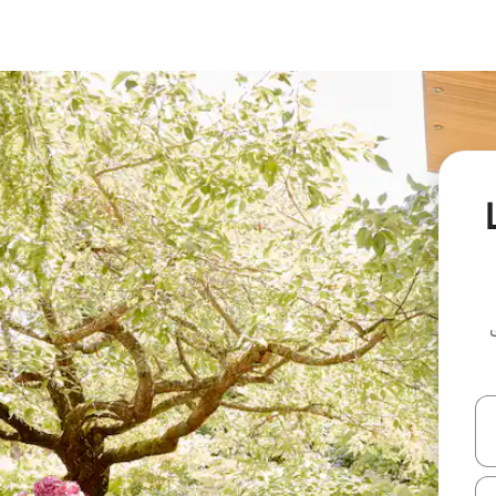
Llo
ل أو استكشف عن طريق اللمس أو السحب.