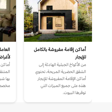
أماكن إقامة مفروشة بالكامل
العامل
للإيجار
لأغرا
من الأكواخ الجبلية الهادئة إلى
أماكن 
الشقق الحضرية المريحة، تحتوي
المتنقل
أماكن الإقامة المفروشة للإيجار
بها شب
هذه على جميع الميزات التي
مخصص
توفرها البيوت.