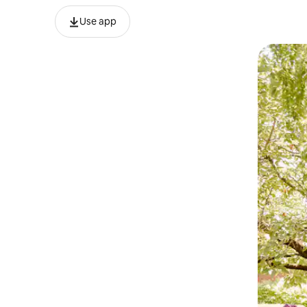
Use app