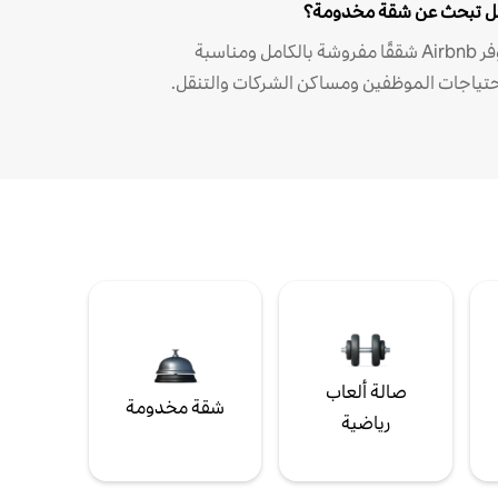
 تبحث عن شقة مخدومة؟
توفر Airbnb شققًا مفروشة بالكامل ومناسبة
حتياجات الموظفين ومساكن الشركات والتنقل.
صالة ألعاب
شقة مخدومة
رياضية