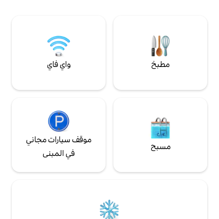
ع إلى الترحيب بك في
بالإضافة إلى أي شيء آخر قد تحتاجه، حرفياً تحت
قدميك!
واي فاي
موقف سيارات مجاني
في المبنى