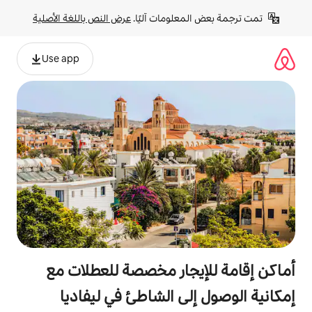
لومات آليًا. 
عرض النص باللغة الأصلية
Use app
جار مخصصة للعطلات مع
ى الشاطئ في ليفاديا