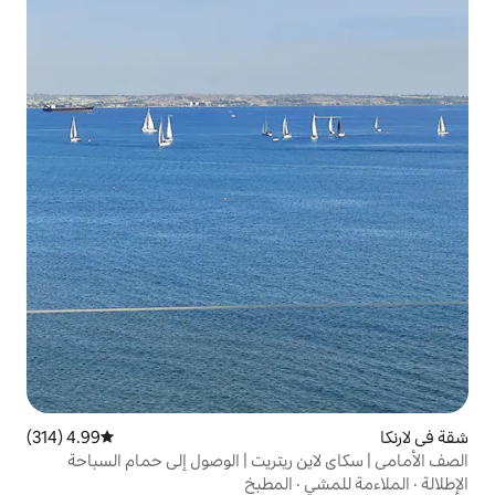
4.99 (314)
متوسط التقييم 4.99 من 5، 314 مراجعات
 ريتريت | الوصول إلى حمام السباحة
المطبخ