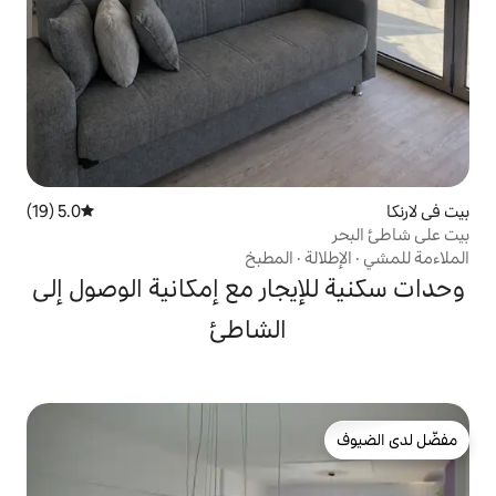
5.0 (19)
متوسط التقييم 5.0 من 5، 19 مراجعات
المطبخ
جار مع إمكانية الوصول إلى
الشاطئ