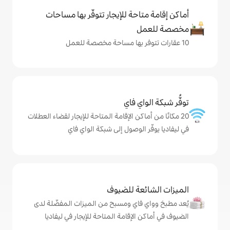
حة للإيجار تتوفّر بها مساحات
ي فاي
كن الإقامة المتاحة للإيجار لقضاء العطلات
لوصول إلى شبكة الواي فاي
ة للضيوف
اي ومسبح من الميزات المفضّلة لدى
إقامة المتاحة للإيجار في ليفاديا