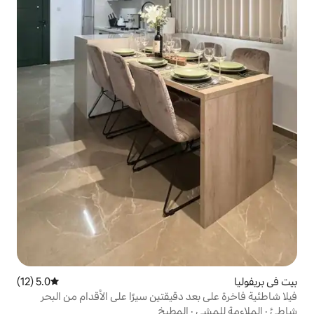
5.0 (12)
متوسط التقييم 5.0 من 5، 12 مراجعات
 دقيقتين سيرًا على الأقدام من البحر
المطبخ