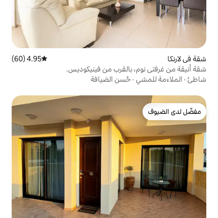
4.95 (60)
متوسط التقييم 4.95 من 5، 60 مراجعات
بالقرب من فينيكوديس.
حُسن الضيافة