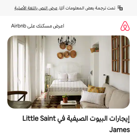
لومات آليًا. 
عرض النص باللغة الأصلية
اعرض مسكنك على Airbnb
إيجارات البيوت الصيفية في Little Saint