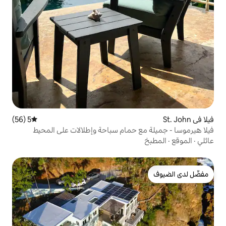
5 (56)
متوسط التقييم 5 من 5، 56 مراجعات
 حمام سباحة وإطلالات على المحيط