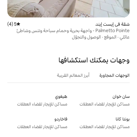
5 (4)
متوسط التقييم 5 من 5، 4 مراجعات
تجوّل
تكشافها
 المعالم القريبة
هيغوي
ت
مساكن للإيجار لقضاء العطلات
فاخاردو
ت
مساكن للإيجار لقضاء العطلات