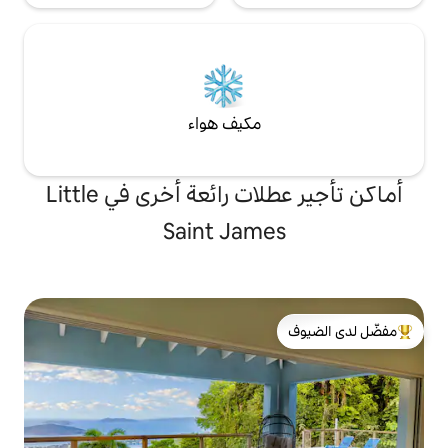
مكيف هواء
أماكن تأجير عطلات رائعة أخرى في Little
Saint Jam
لدى الضيوف