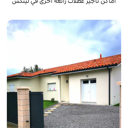
لات رائعة أخرى في لينكس