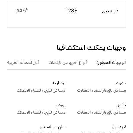
$‏128
46°ف
تكشافها
ع أخرى من الإقامات
أبرز المعالم القريبة
برشلونة
ت
مساكن للإيجار لقضاء العطلات
بوردو
ت
مساكن للإيجار لقضاء العطلات
سان سيباستيان