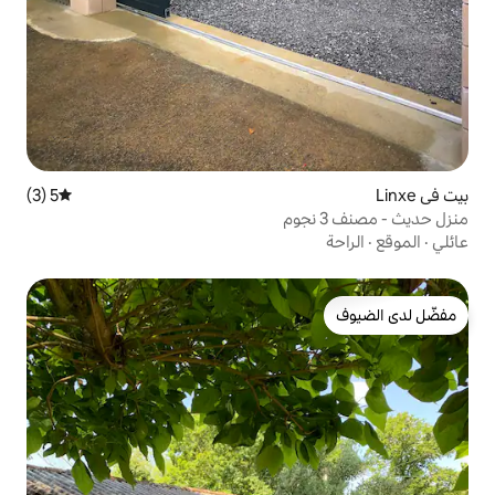
5 (3)
متوسط التقييم 5 من 5، 3 مراجعات