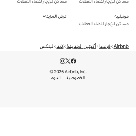
ت
مساكن للإيجار لقضاء العطلات
عرض المزيد
ت
الجديدة
لاند
لينكس
© 2026 Airbnb, I
خصوصية
البنود