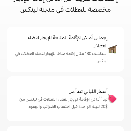
لات في مدينة لينكس
إقامة المتاحة للإيجار لقضاء
ف 180 مكان إقامة متاحًا للإيجار لقضاء العطلات في
دأ من
ة للإيجار لقضاء العطلات في لينكس من