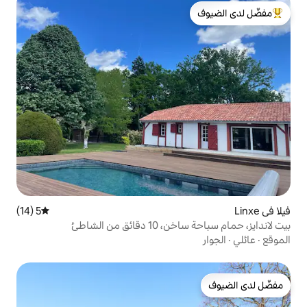
لدى الضيوف
5 (14)
متوسط التقييم 5 من 5، 14 مراجعات
 من الشاطئ