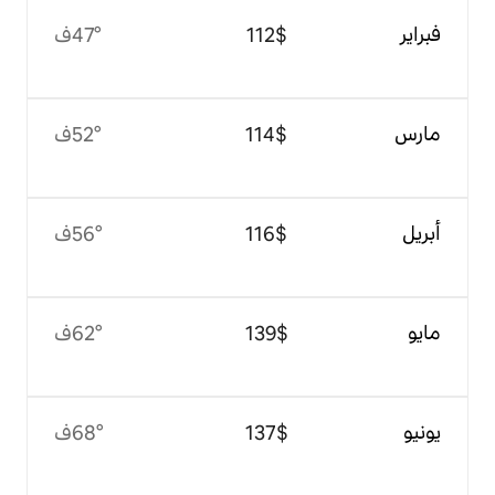
$‏112
47°ف
$‏114
52°ف
$‏116
56°ف
$‏139
62°ف
$‏137
68°ف