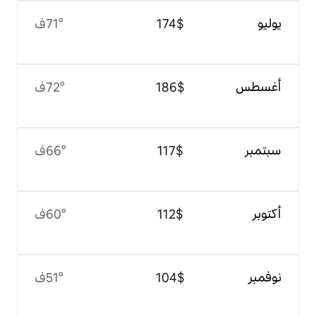
$‏174
71°ف
$‏186
72°ف
$‏117
66°ف
$‏112
60°ف
$‏104
51°ف