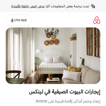
لومات آليًا. 
عرض النص باللغة الأصلية
Use app
لصيفية في لينكس
ة على Airbnb