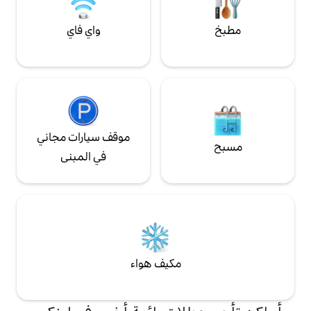
واي فاي
موقف سيارات مجاني
في المبنى
مكيف هواء