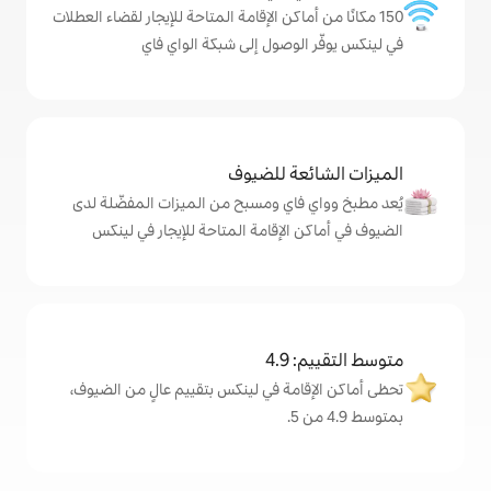
ماكن الإقامة المتاحة للإيجار لقضاء العطلات
وصول إلى شبكة الواي فاي
ة للضيوف
اي ومسبح من الميزات المفضّلة لدى
لإقامة المتاحة للإيجار في لينكس
4
مة في لينكس بتقييم عالٍ من الضيوف،