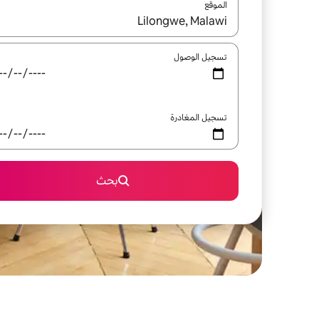
الموقع
عند توفر النتائج، انتقل باستخدام السهمين لأعلى ولأسف
تسجيل الوصول
تسجيل المغادرة
بحث