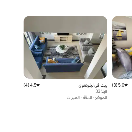
5.0 (3)
متوسط التقييم 5.0 من 5، 3 مراجعات
بيت في ليلونغوي
4.5 (4)
متوسط التقييم 4.5 من 5، 4 مراجعات
فيلا 33
الموقع
·
الدقة
·
الميزات