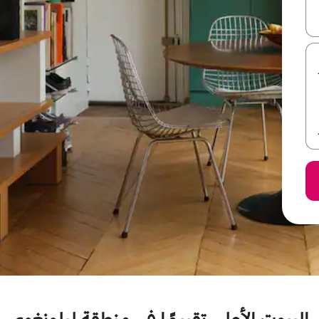
ل أو استكشف عن طريق اللمس أو السحب.