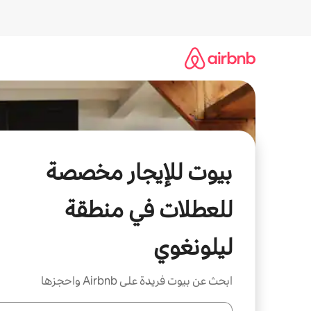
خطى
لى
لمحتوى
بيوت للإيجار مخصصة
للعطلات في منطقة
ليلونغوي
ابحث عن بيوت فريدة على Airbnb واحجزها