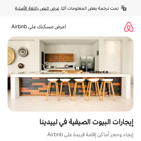
لومات آليًا. 
عرض النص باللغة الأصلية
اعرض مسكنك على Airbnb
صيفية في لييدينا
ة على Airbnb