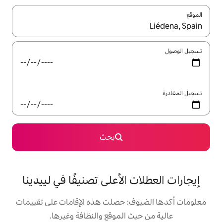
ل باستخدام السهمين لأعلى ولأسفل أو استكشف عن طريق اللمس أو السحب.
بحث
الأعلى تصنيفًا في لييدينا
: حصلت هذه الإقامات على تقييمات
 الموقع والنظافة وغيرها.