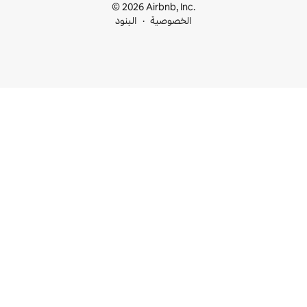
© 2026 Airbnb, I
خصوصية
البنود