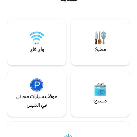
ومنطقة للسباحة في النهر، وهناك طرق عبر
السكك الحديدية: 3.7 كم المطار: 6.7 كيلومتر
جبل.
لات: 2.5 كيلومتر وسط المدينة
واي فاي
موقف سيارات مجاني
في المبنى