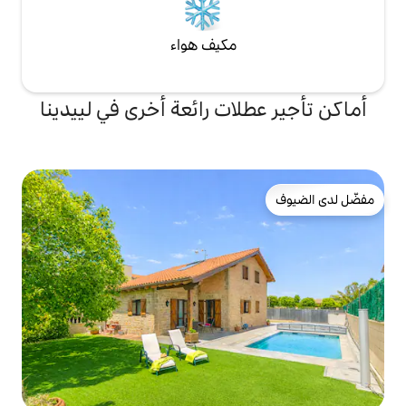
مكيف هواء
ات رائعة أخرى في لييدينا