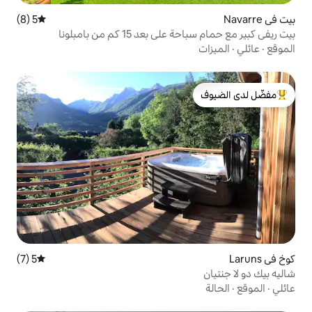
5 (8)
متوسط التقييم 5 من 5، 8 مراجعات
 15 كم من بامبلونا
لدى الضيوف
5 (7)
متوسط التقييم 5 من 5، 7 مراجعات