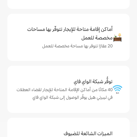
حة للإيجار تتوفّر بها مساحات
ي فاي
كن الإقامة المتاحة للإيجار لقضاء العطلات
ّر الوصول إلى شبكة الواي فاي
ة للضيوف