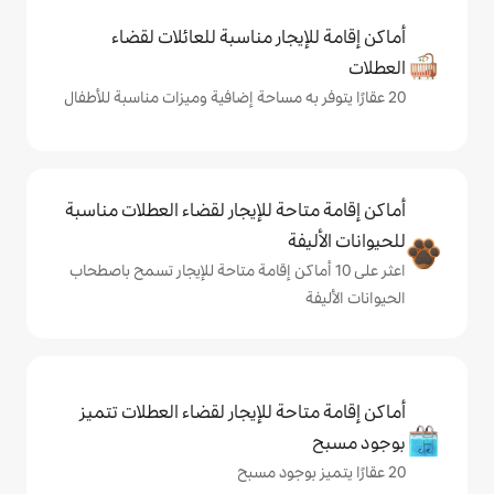
يجار مناسبة للعائلات لقضاء
حة للإيجار لقضاء العطلات مناسبة
ة
ى 10 أماكن إقامة متاحة للإيجار تسمح باصطحاب
حة للإيجار لقضاء العطلات تتميز