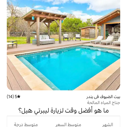
5 (14)
متوسط التقييم 5 من 5، 14 مراجعات
قت لزيارة ليبرتي هيل؟
وسط السعر
متوسط درجة