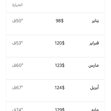
الحرارة
$‏98
50°ف
$‏120
53°ف
$‏123
60°ف
$‏124
67°ف
$‏129
74°ف