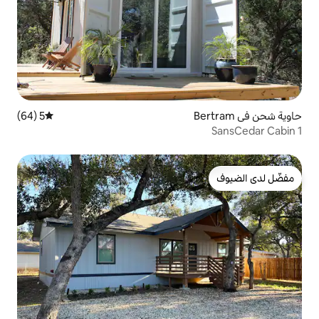
5 (64)
متوسط التقييم 5 من 5، 64 مراجعات