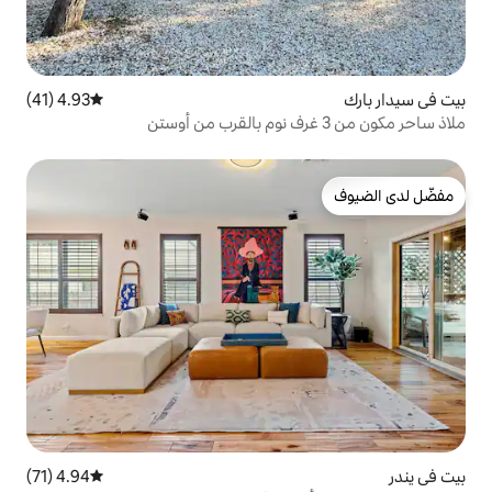
4.93 (41)
متوسط التقييم 4.93 من 5، 41 مراجعات
4.94 (71)
متوسط التقييم 4.94 من 5، 71 مراجعات