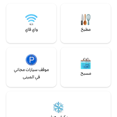
ا ولكننا لن نتمكن
القاعدة المثالية لاستكشاف كل ما تقدمه
تكساس هيل كانتري!
واي فاي
موقف سيارات مجاني
في المبنى