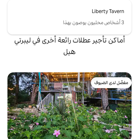
لات رائعة أخرى في ليبرتي
هيل