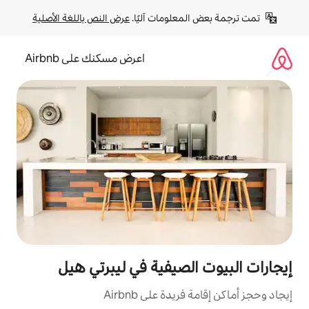
لومات آليًا. 
عرض النص باللغة الأصلية
اعرض مسكنك على Airbnb
صيفية في ليبرتي هيل
ة على Airbnb