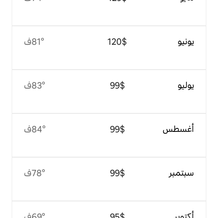
$‏120
81°ف
$‏99
83°ف
$‏99
84°ف
$‏99
78°ف
$‏95
69°ف