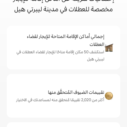
ت في مدينة ليبرتي هيل
إقامة المتاحة للإيجار لقضاء
 50 مكان إقامة متاحًا للإيجار لقضاء العطلات في
المُتحقَّق منها