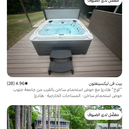
4.96 (28)
متوسط التقييم 4.96 من 5، 28 مراجعات
حمام ساخن بالقرب من جامعة جنوب
مساحات الخارجية
·
هادئ