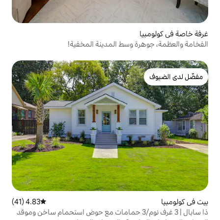
وسط المدينة المخفية!
4.83 (41)
متوسط التقييم 4.83 من 5، 41 مراجعات
ابال | 3 غرف نوم/3 حمامات مع حوض استحمام ساخن وموقد