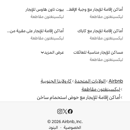
أماكن إقامة للإيجار مع وجبة الإفطار
بيوت تاون هاوس للإيجار
ليكسينغتون مقاطعة
أماكن إقامة للإيجار على مقربة من البحيرة
ليكسينغتون مقاطعة
لات
عرض المزيد
دة
كارولاينا الجنوبية
مع حوض استحمام ساخن
© 2026 Airbnb, I
خصوصية
البنود