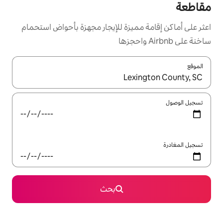
ميزة للإيجار مجهزة بأحواض استحمام
ل باستخدام السهمين لأعلى ولأسفل أو استكشف عن طريق اللمس أو السحب.
بحث