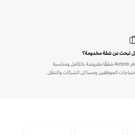
 تبحث عن شقة مخدومة؟
توفر Airbnb شققًا مفروشة بالكامل ومناسبة
حتياجات الموظفين ومساكن الشركات والتنقل.