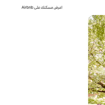
اعرض مسكنك على Airbnb