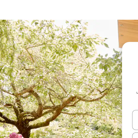
ل أو استكشف عن طريق اللمس أو السحب.