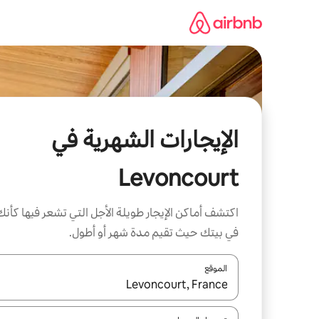
خطى
لى
لمحتوى
الإيجارات الشهرية في
Levoncourt
اكتشف أماكن الإيجار طويلة الأجل التي تشعر فيها كأنك
في بيتك حيث تقيم مدة شهر أو أطول.
الموقع
عند توفر النتائج، انتقل باستخدام السهمين لأعلى ولأسف