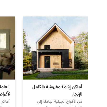
أماكن إقامة مفروشة بالكامل
العامل
للإيجار
لأغرا
من الأكواخ الجبلية الهادئة إلى
أماكن 