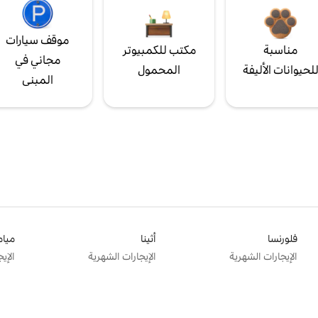
موقف سيارات
مناسبة
مكتب للكمبيوتر
مجاني في
لحيوانات الأليفة
المحمول
المبنى
فلورنسا
أثينا
ميام
الإيجارات الشهرية
الإيجارات الشهرية
الإي