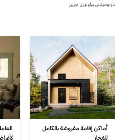
دولوميتس بيلونيزي جرين
أماكن إقامة مفروشة بالكامل
العامل
للإيجار
لأغرا