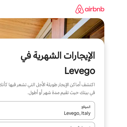
خطى
لى
لمحتوى
الإيجارات الشهرية في
Levego
اكتشف أماكن الإيجار طويلة الأجل التي تشعر فيها كأنك
في بيتك حيث تقيم مدة شهر أو أطول.
الموقع
عند توفر النتائج، انتقل باستخدام السهمين لأعلى ولأسف