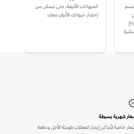
تتسم
الحيوانات الأليفة، حتى تتمكن من
ن
إحضار حيوانك الأليف معك.
واخ
كنية
عار شهرية بسيطة
عار خاصة لأماكن إيجار العطلات طويلة الأجل ودفعة