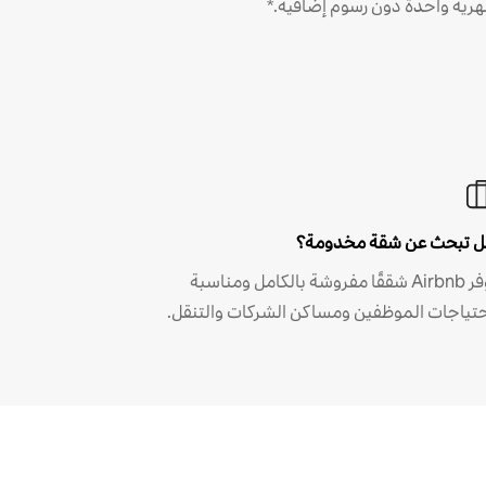
رية واحدة دون رسوم إضافية.*
 تبحث عن شقة مخدومة؟
توفر Airbnb شققًا مفروشة بالكامل ومناسبة
حتياجات الموظفين ومساكن الشركات والتنقل.