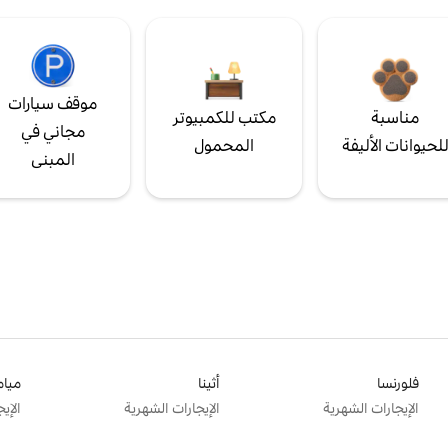
موقف سيارات
مناسبة
مكتب للكمبيوتر
مجاني في
لحيوانات الأليفة
المحمول
المبنى
فلورنسا
أثينا
ميام
الإيجارات الشهرية
الإيجارات الشهرية
الإي