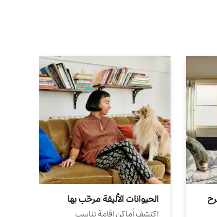
رح
الحيوانات الأليفة مرحّب بها
اكتشف أماكن إقامة تناسب