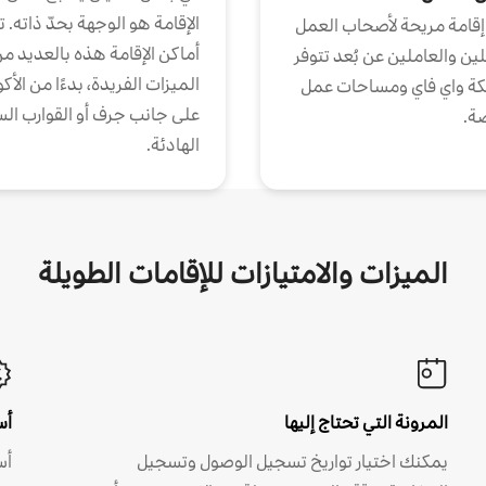
الإقامة هو الوجهة بحدّ ذاته. 
إقامة مريحة لأصحاب العمل
أماكن الإقامة هذه بالعديد م
ين والعاملين عن بُعد تتوفر
الميزات الفريدة، بدءًا من الأك
كة واي فاي ومساحات عمل
على جانب جرف أو القوارب الس
ة.
الهادئة.
الميزات والامتيازات للإقامات الطويلة
المرونة التي تحتاج إليها
أس
يمكنك اختيار تواريخ تسجيل الوصول وتسجيل
أس