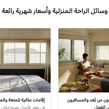
وسائل الراحة المنزلية وأسعار شهرية رائعة
ون عن بُعد والمسافرون
إقامات مثالية للمتعة والم
ض العمل
في بعض الأحيان يصبح مكان