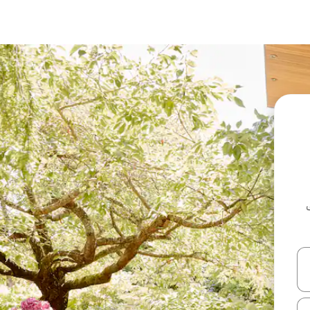
ل أو استكشف عن طريق اللمس أو السحب.