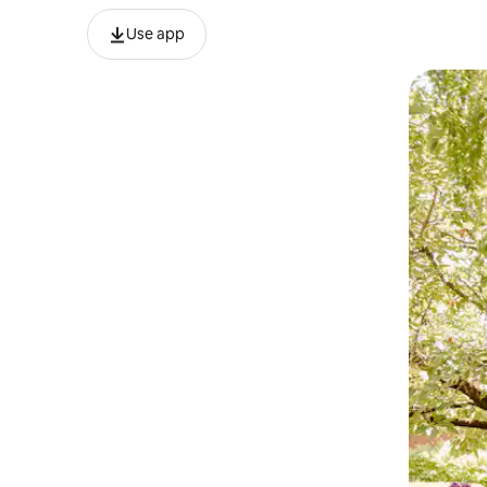
Use app