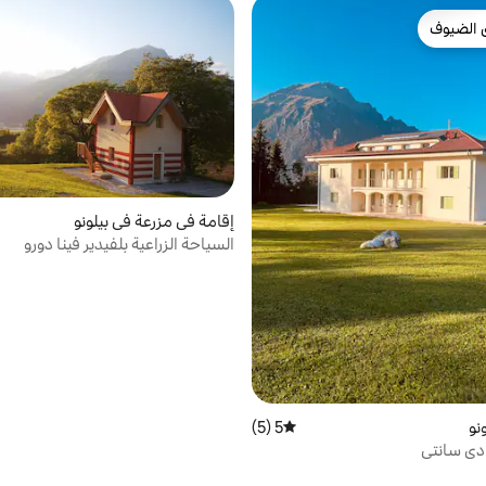
 الضيوف
 الضيوف
إقامة في مزرعة في بيلونو
السياحة الزراعية بلفيدير فينا دورو
نو
5 (5)
متوسط التقييم 5 من 5، 5 مراجعات
دي سانتي