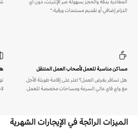
المغادرة بدقة والحجز بسهولة عبر الإنترنت، دون أي
شه
التزام إضافي أو تقديم مستندات ورقية.*
مساكن مناسبة للعمل لأصحاب العمل المتنقل
هل
هل تسافر بغرض العمل؟ اعثر على إقامة طويلة الأجل
مع واي فاي عالي السرعة ومساحات مخصصة للعمل.
لا
الميزات الرائجة في الإيجارات الشهرية