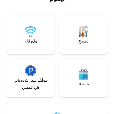
ة بار ومغسلة. تضيف
للعمل أو الترفيه، فإن هذه الشقة هي القاعدة
خدمة الواي فاي غير المغطاة وDSTV
المثالية للاستمتاع بأفضل ما في ماسيرو. احجز
ع الوحدة في مجمع
إقامتك اليوم.
واي فاي
موقف سيارات مجاني
في المبنى