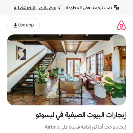
لومات آليًا. 
عرض النص باللغة الأصلية
Use app
لصيفية في ليسوتو
ة على Airbnb