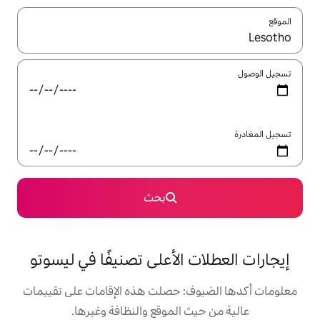
ل باستخدام السهمين لأعلى ولأسفل أو استكشف عن طريق اللمس أو السحب.
بحث
 الأعلى تصنيفًا في ليسوتو
: حصلت هذه الإقامات على تقييمات
 الموقع والنظافة وغيرها.