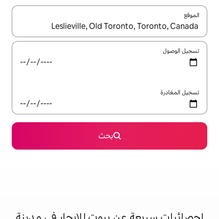
ل باستخدام السهمين لأعلى ولأسفل أو استكشف عن طريق اللمس أو السحب.
بحث
عن بيوت للإيجار في مدينة