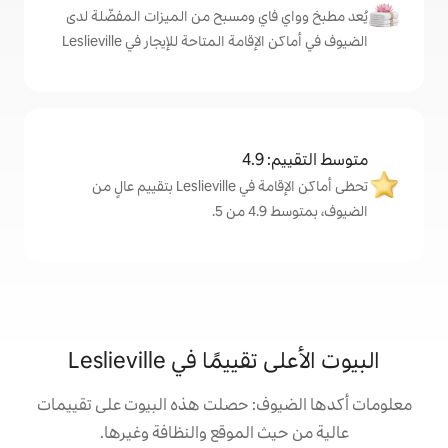
اي ومسبح من الميزات المفضّلة لدى
ة المتاحة للإيجار في Leslieville
4
تحظى أماكن الإقامة في Leslieville بتقييم عالٍ من
.
ًا في Leslieville
ف: حصلت هذه البيوت على تقييمات
 الموقع والنظافة وغيرها.