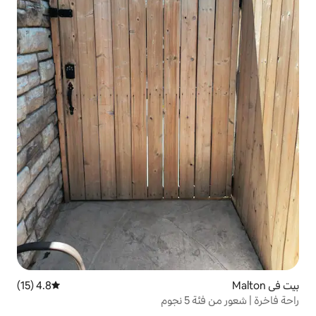
4.8 (15)
متوسط التقييم 4.8 من 5، 15 مراجعات