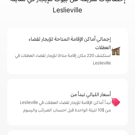
Leslievill
إقامة المتاحة للإيجار لقضاء
شف 220 مكان إقامة متاحًا للإيجار لقضاء العطلات في
دأ من
تبدأ أماكن الإقامة للإيجار لقضاء العطلات في Leslieville