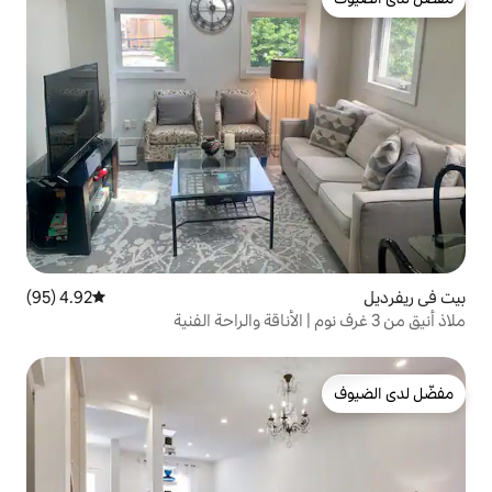
4.92 (95)
متوسط التقييم 4.92 من 5، 95 مراجعات