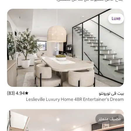
4.94 (83)
متوسط التقييم 4.94 من 5، 83 مراجعات
Leslieville Luxury Home 4