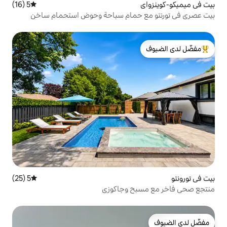
5 (16)
متوسط التقييم 5 من 5، 16 مراجعات
 حمام سباحة وحوض استحمام ساخن
لدى الضيوف
5 (25)
متوسط التقييم 5 من 5، 25 مراجعات
ح وجاكوزي