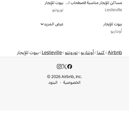
مساكن للإيجار مناسبة لاصطحاب الحيوانات الأليفة
بيوت للإيجار
تورونتو
عرض المزيد
تورونتو
Leslieville
بيوت للإيجار
© 2026 Airbnb, I
خصوصية
البنود