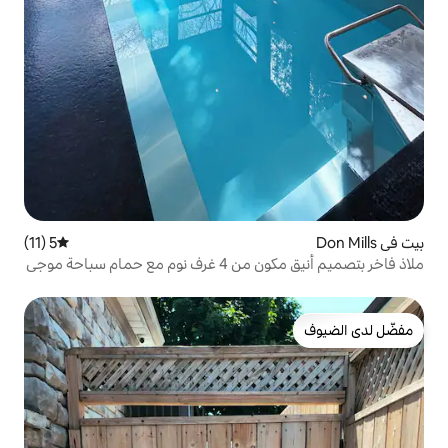
5 (11)
متوسط التقييم 5 من 5، 11 مراجعات
ملاذ فاخر بتصميم أنيق مكون من 4 غرف نوم مع حمام سباحة موجي