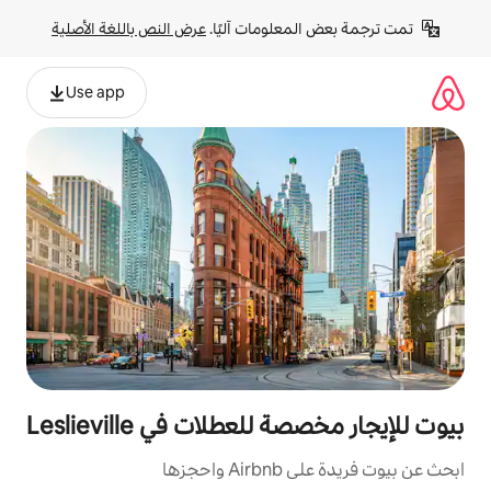
لومات آليًا. 
عرض النص باللغة الأصلية
Use app
عطلات في Leslieville
زها