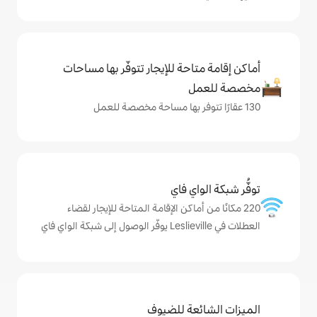
حة للإيجار تتوفّر بها مساحات
ي فاي
ماكن الإقامة المتاحة للإيجار لقضاء
ة للضيوف