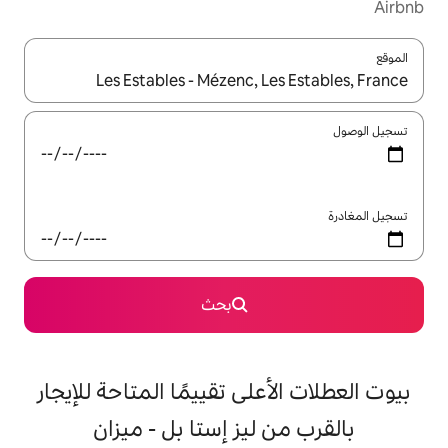
ل باستخدام السهمين لأعلى ولأسفل أو استكشف عن طريق اللمس أو السحب.
بحث
على تقييمًا المتاحة للإيجار
ليز إستا بل - ميزان