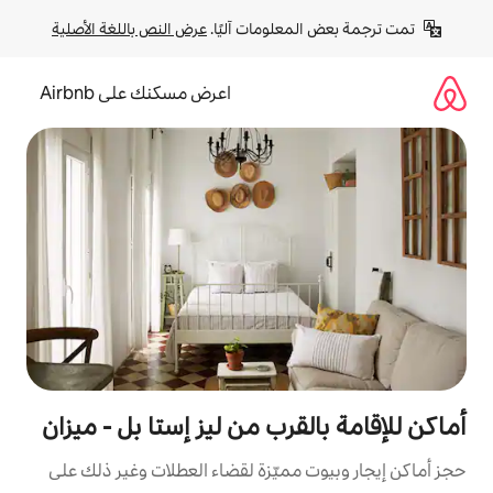
لومات آليًا. 
عرض النص باللغة الأصلية
اعرض مسكنك على Airbnb
قرب من ليز إستا بل - ميزان
مميّزة لقضاء العطلات وغير ذلك على