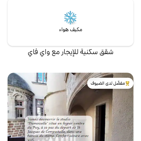
مكيف هواء
للإيجار مع واي فاي
لدى الضيوف