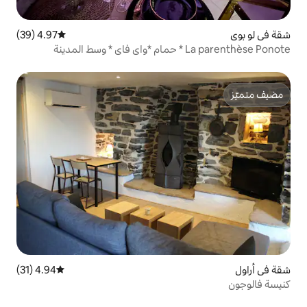
4.97 (39)
متوسط التقييم 4.97 من 5، 39 مراجعات
4.94 (31)
متوسط التقييم 4.94 من 5، 31 مراجعات