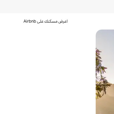
اعرض مسكنك على Airbnb