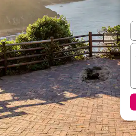
ل أو استكشف عن طريق اللمس أو السحب.