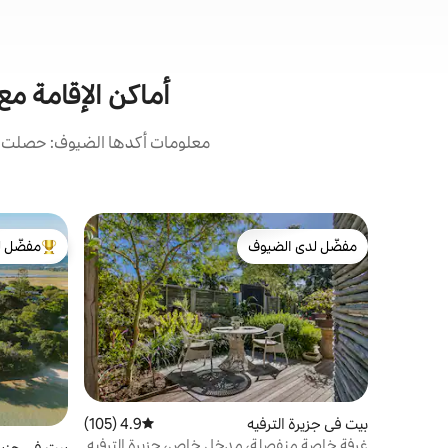
أماكن الإقامة مع
معلومات أكدها الضيوف: حصلت أما
مفضّل لدى الضيوف
مفضّل ل
مفضّل لدى الضيوف
من أبرز ال
بيت في جزيرة الترفيه
4.9 (105)
متوسط التقييم 4.9 من 5، 105 مراجعات
غرفة خاصة منفصلة، مدخل خاص، جزيرة الترفيه
بيت في جزيرة