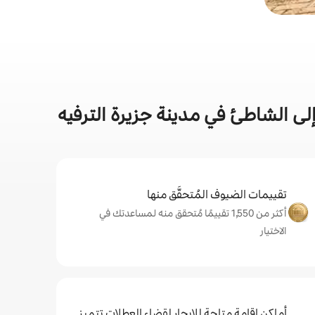
ى الشاطئ في مدينة جزيرة الترفيه
تقييمات الضيوف المُتحقَّق منها
أكثر من 1,550 تقييمًا مُتحقق منه لمساعدتك في
الاختيار
أماكن إقامة متاحة للإيجار لقضاء العطلات تتميز