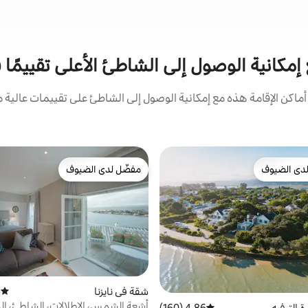
 إمكانية الوصول إلى الشاطئ الأعلى تقييمًا ف
كن الإقامة هذه مع إمكانية الوصول إلى الشاطئ على تقييمات عالية م
دى الضيوف
مفضّل لدى الضيوف
بيوت المفضّلة لدى الضيوف
مفضّل لدى الضيوف
شقة في نايزنا
)
متوسط 
أشعة الشمس، الإطلالات، الشاطئ، ا
 الترفيه
4.86 (160)
متوسط التقييم 4.86 من 5، 160 مراجعات