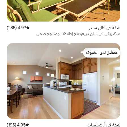
4.97 (285)
متوسط التقييم 4.97 من 5، 285 مراجعات
مع إطلالات ومنتجع صحي
4.95 (195)
متوسط التقييم 4.95 من 5، 195 مراجعات