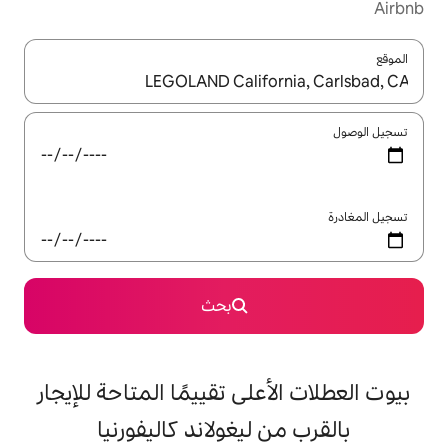
ل باستخدام السهمين لأعلى ولأسفل أو استكشف عن طريق اللمس أو السحب.
بحث
على تقييمًا المتاحة للإيجار
ليغولاند كاليفورنيا