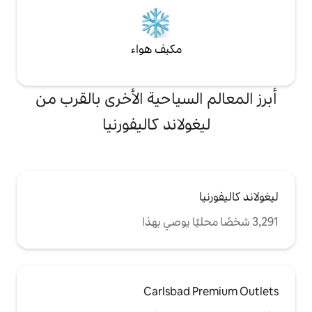
مكيف هواء
لسياحية الأخرى بالقرب من
لاند كاليفورنيا
Carlsbad