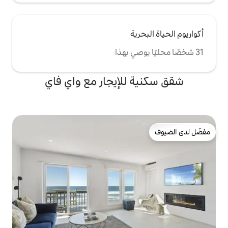
ية
للإيجار مع واي فاي