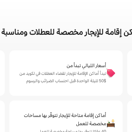
 إقامة للإيجار مخصصة للعطلات ومناسبة ل
أسعار الليالي تبدأ من
تبدأ أماكن الإقامة للإيجار لقضاء العطلات في لكويد من
$‏50 لليلة الواحدة قبل احتساب الضرائب والرسوم
أماكن إقامة متاحة للإيجار تتوفّر بها مساحات
مخصصة للعمل
40 عقارًا تتوفر بها مساحة مخصصة للعمل