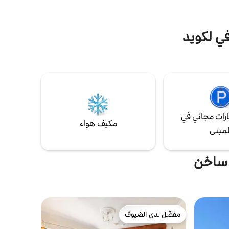
في لكويد
رات مجاني في
مكيف هواء
لمبنى
 ساخن
مفضّل لدى الضيوف
مفضّل لدى الضيوف