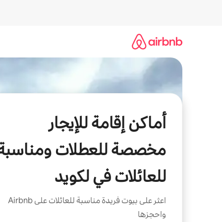
خطى
لى
لمحتوى
أماكن إقامة للإيجار
مخصصة للعطلات ومناسبة
للعائلات في لكويد
اعثر على بيوت فريدة مناسبة للعائلات على Airbnb
واحجزها