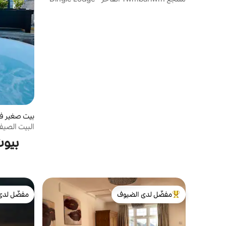
y Borough
البيت الصي
ساخن
بيوت
مفضّل لدى الضيوف
مفضّل لدى
من أبرز البيوت المفضّلة لدى الضيوف
مفضّل لدى