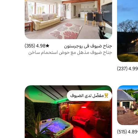
جناح ضيوف في روجرستون
4.98 (355)
متوسط التقييم 4.98 من 5، 355 مراجعات
جناح ضيوف مذهل مع حوض استحمام ساخن
خاص.
4.99 (237)
 التقييم 4.99 من 5، 237 مراجعات
مفضّل لدى الضيوف
من أبرز البيوت المفضّلة لدى الضيوف
4.89 (515)
ط التقييم 4.89 من 5، 515 مراجعات