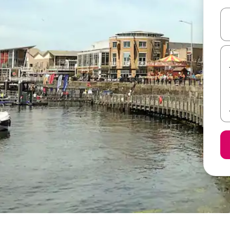
ل أو استكشف عن طريق اللمس أو السحب.