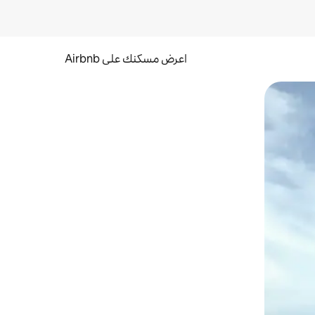
اعرض مسكنك على Airbnb