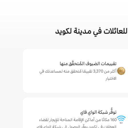
لعائلات في مدينة لكويد
تقييمات الضيوف المُتحقَّق منها
أكثر من 3,370 تقييمًا مُتحقق منه لمساعدتك في
الاختيار
توفُّر شبكة الواي فاي
160 مكانًا من أماكن الإقامة المتاحة للإيجار لقضاء
العطلات في لكويد يوفّر الوصول إلى شبكة الواي فاي