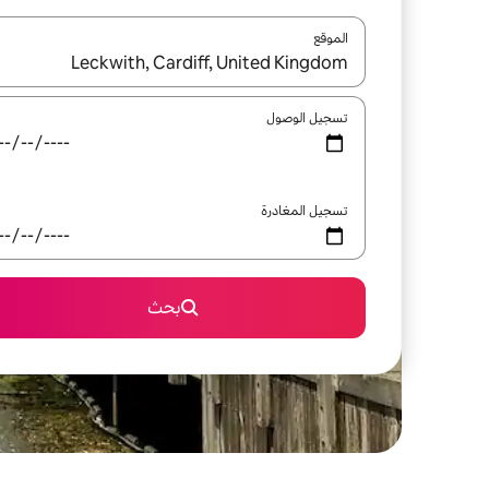
الموقع
عند توفر النتائج، انتقل باستخدام السهمين لأعلى ولأسف
تسجيل الوصول
تسجيل المغادرة
بحث