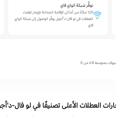
توفُّر شبكة الواي فاي
120 مكانًا من أماكن الإقامة المتاحة للإيجار لقضاء
العطلات في لو فال-د'أجول يوفّر الوصول إلى شبكة الواي
فاي
بمتوسط 4.8 من 5.
ارات العطلات الأعلى تصنيفًا في لو فال-د'أج