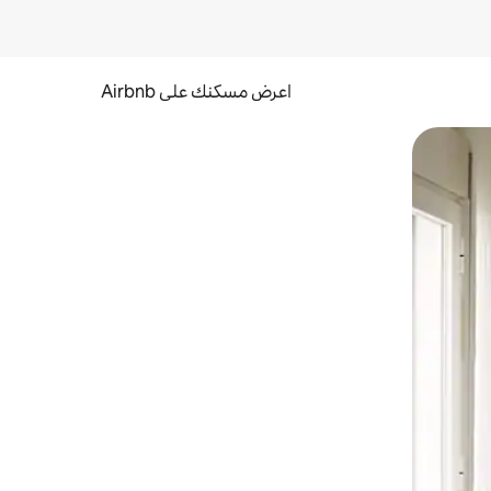
اعرض مسكنك على Airbnb