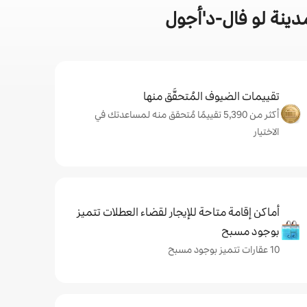
ينة لو فال-د'أجول
تقييمات الضيوف المُتحقَّق منها
أكثر من 5,390 تقييمًا مُتحقق منه لمساعدتك في
الاختيار
أماكن إقامة متاحة للإيجار لقضاء العطلات تتميز
بوجود مسبح
10 عقارات تتميز بوجود مسبح