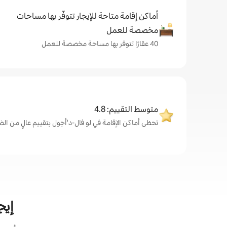
أماكن إقامة متاحة للإيجار تتوفّر بها مساحات
مخصصة للعمل
40 عقارًا تتوفر بها مساحة مخصصة للعمل
متوسط التقييم: 4.8
تحظى أماكن الإقامة في لو فال-د'أجول بتقييم عالٍ من الضيوف، 
إيج