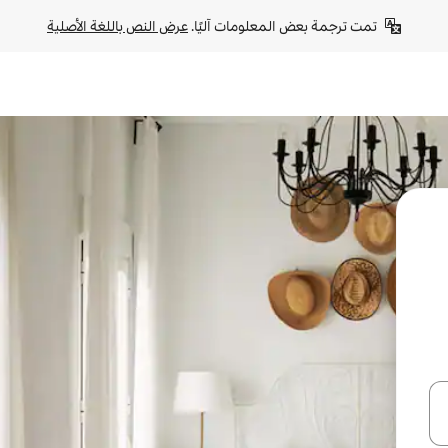
تمت ترجمة بعض المعلومات آليًا. 
عرض النص باللغة الأصلية
ل أو استكشف عن طريق اللمس أو السحب.