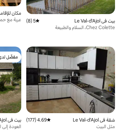
مكان للإقامة في Ajol
عربة مع حم
بيت في Le Val-d'Ajol
5 (8)
متوسط التقييم 5 من 5، 8 مراجعات
Chez Colette، السلام والطبيعة
مفضّل لدى
مفضّل لدى
شقة في Le Val-d'Ajol
4.69 (177)
متوسط التقييم 4.69 من 5، 177 مراجعات
بيت في Le Val-d'Ajol
مثل البيت
العودة إلى ا