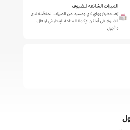
الميزات الشائعة للضيوف
يُعد مطبخ وواي فاي ومسبح من الميزات المفضّلة لدى
الضيوف في أماكن الإقامة المتاحة للإيجار في لو فال-
د'أجول
ول