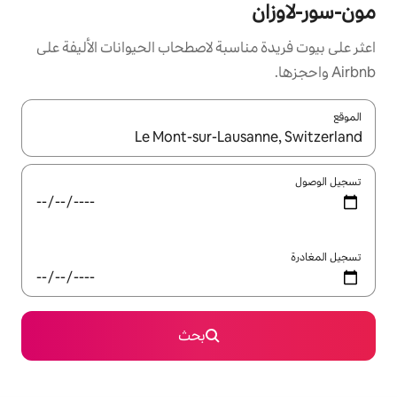
سبة لاصطحاب الحيوانات الأليفة على
ل باستخدام السهمين لأعلى ولأسفل أو استكشف عن طريق اللمس أو السحب.
بحث