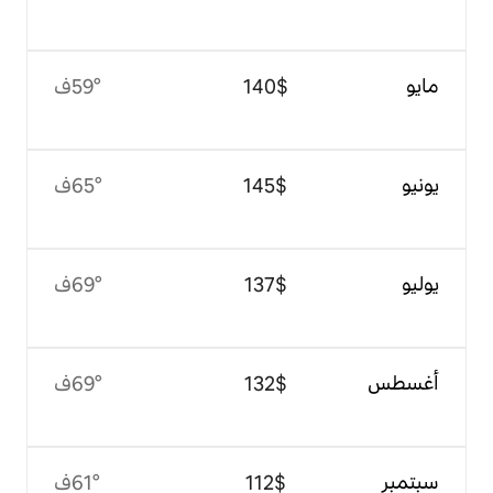
$‏140
59°ف
$‏145
65°ف
$‏137
69°ف
$‏132
69°ف
$‏112
61°ف