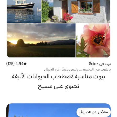
4.94 (125)
متوسط التقييم 4.94 من 5، 125 مراجعات
 بعيدًا عن الجبال
صطحاب الحيوانات الأليفة
وي على مسبح