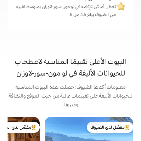
مة في لو مون-سور-لاوزان بمتوسط تقييم
تقييمًا المناسبة لاصطحاب
يفة في لو مون-سور-لاوزان
يوف: حصلت هذه البيوت المناسبة
تقييمات عالية من حيث الموقع والنظافة
وغيرها.
ش
مفضّل لدى الضيوف
ش
لدى الضيوف
من أبرز البيوت المفضّلة لدى الضيوف
ن
ا