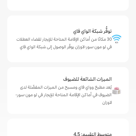
ي فاي
كن الإقامة المتاحة للإيجار لقضاء العطلات
زان يوفّر الوصول إلى شبكة الواي فاي
ة للضيوف
اي ومسبح من الميزات المفضّلة لدى
لإقامة المتاحة للإيجار في لو مون-سور-
4