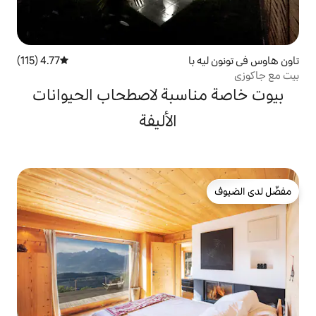
4.77 (115)
متوسط التقييم 4.77 من 5، 115 مراجعات
سبة لاصطحاب الحيوانات
الأليفة