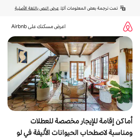
لومات آليًا. 
عرض النص باللغة الأصلية
اعرض مسكنك على Airbnb
جار مخصصة للعطلات
الحيوانات الأليفة في لو