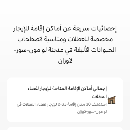
 عن أماكن إقامة للإيجار
ات ومناسبة لاصطحاب
يفة في مدينة لو مون-سور-
لاوزان
إقامة المتاحة للإيجار لقضاء
 30 مكان إقامة متاحًا للإيجار لقضاء العطلات في
ن