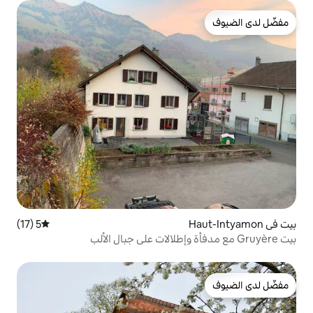
5 (17)
متوسط التقييم 5 من 5، 17 مراجعات