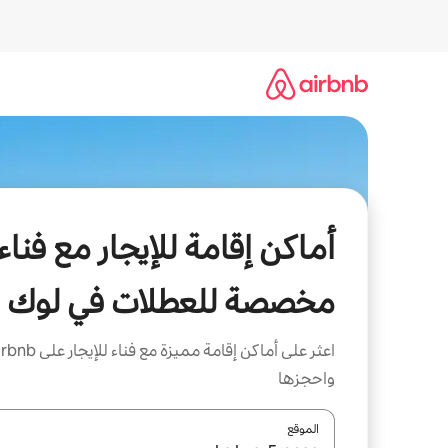
خطى
لى
لمحتوى
أماكن إقامة للإيجار مع فناء
مخصصة للعطلات في لوك
اعثر على أماكن إقامة مميزة مع فناء للإي
واحجزها
الموقع