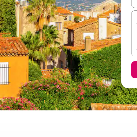
ل أو استكشف عن طريق اللمس أو السحب.