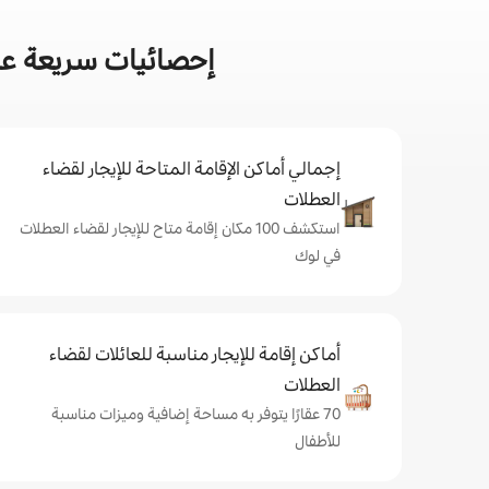
إحصائيات سريعة عن
إجمالي أماكن الإقامة المتاحة للإيجار لقضاء
العطلات
استكشف 100 مكان إقامة متاح للإيجار لقضاء العطلات
في لوك
أماكن إقامة للإيجار مناسبة للعائلات لقضاء
العطلات
70 عقارًا يتوفر به مساحة إضافية وميزات مناسبة
للأطفال