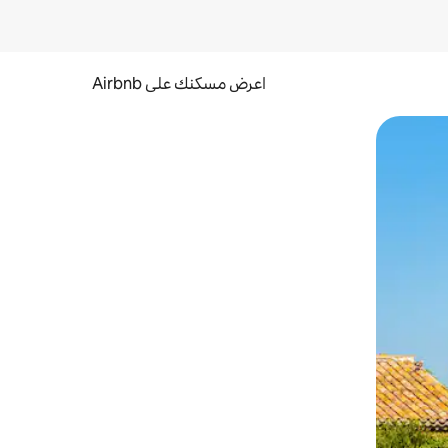
اعرض مسكنك على Airbnb