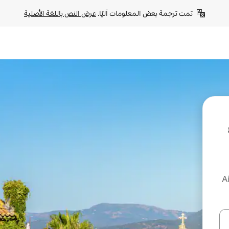
تمت ترجمة بعض المعلومات آليًا. 
عرض النص باللغة الأصلية
جار على Airbnb