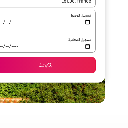
عند توفر النتائج، انتقل باستخدام السهمين لأعلى ولأسف
تسجيل الوصول
تسجيل المغادرة
بحث