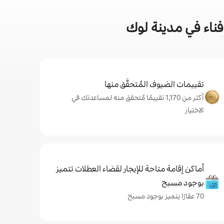
ناء في مدينة لوك
تقييمات الضيوف المُتحقَّق منها
أكثر من 1,170 تقييمًا مُتحقق منه لمساعدتك في
الاختيار
أماكن إقامة متاحة للإيجار لقضاء العطلات تتميز
بوجود مسبح
70 عقارًا يتميز بوجود مسبح