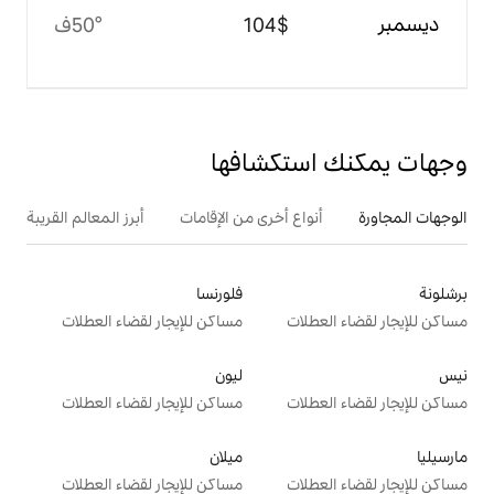
$‏104
50°ف
تكشافها
ع أخرى من الإقامات
أبرز المعالم القريبة
فلورنسا
ت
مساكن للإيجار لقضاء العطلات
ليون
ت
مساكن للإيجار لقضاء العطلات
ميلان
ت
مساكن للإيجار لقضاء العطلات