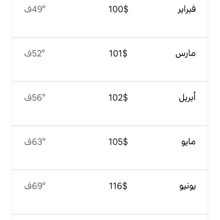
$‏100
49°ف
$‏101
52°ف
$‏102
56°ف
$‏105
63°ف
$‏116
69°ف