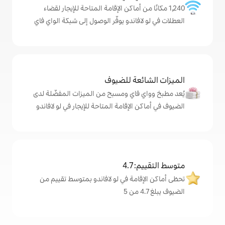
ن أماكن الإقامة المتاحة للإيجار لقضاء
اندو يوفّر الوصول إلى شبكة الواي فاي
ة للضيوف
اي ومسبح من الميزات المفضّلة لدى
إقامة المتاحة للإيجار في لو لافاندو
4
مة في لو لافاندو بمتوسط تقييم من