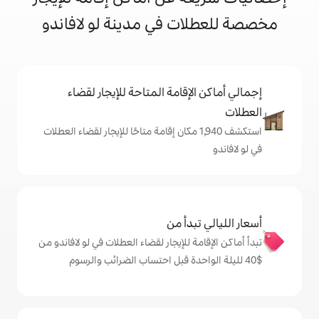
ت في مدينة لو لافاندو
إقامة المتاحة للإيجار لقضاء
تكشف 1,940 مكان إقامة متاحًا للإيجار لقضاء العطلات
دأ من
 للإيجار لقضاء العطلات في لو لافاندو من