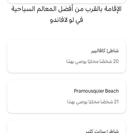
من أفضل المعالم السياحية
ي لو لافاندو
Pr