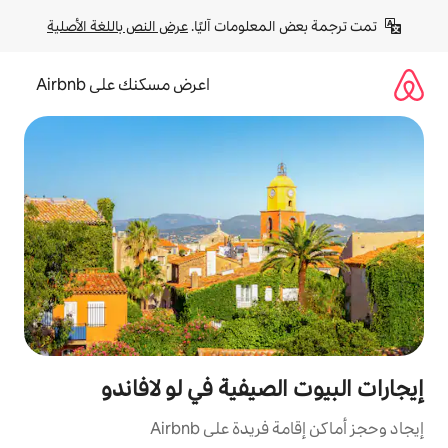
لومات آليًا. 
عرض النص باللغة الأصلية
اعرض مسكنك على Airbnb
صيفية في لو لافاندو
ة على Airbnb