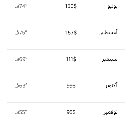
$‏150
74°ف
$‏157
75°ف
$‏111
69°ف
$‏99
63°ف
$‏95
55°ف