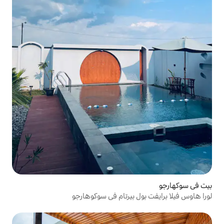
 بيرتام في سوكوهارجو