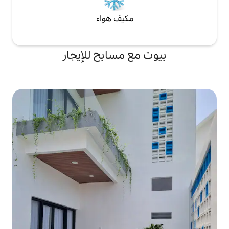
مكيف هواء
ع مسابح للإيجار