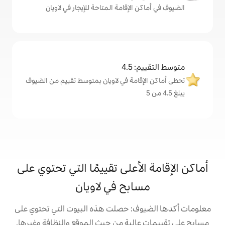
لإقامة المتاحة للإيجار في لاويان
4
مة في لاويان بمتوسط تقييم من الضيوف
على تقييمًا التي تحتوي على
بح في لاويان
: حصلت هذه البيوت التي تحتوي على
ية من حيث الموقع والنظافة وغيرها.