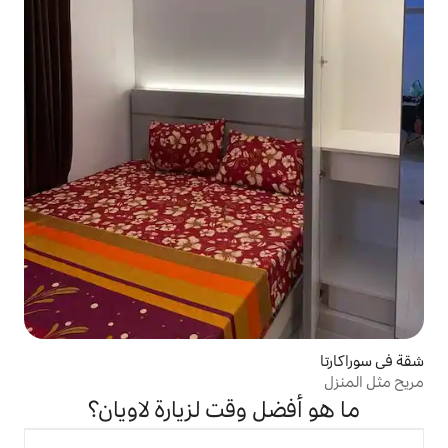
 وقت لزيارة لاويان؟