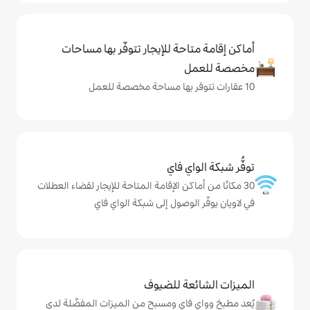
حة للإيجار تتوفّر بها مساحات
ي فاي
كن الإقامة المتاحة للإيجار لقضاء العطلات
لوصول إلى شبكة الواي فاي
ة للضيوف
اي ومسبح من الميزات المفضّلة لدى