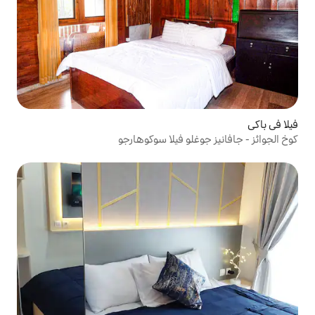
لو فيلا سوكوهارجو