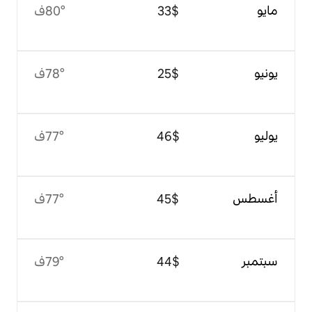
$‏33
80°ف
$‏25
78°ف
$‏46
77°ف
$‏45
77°ف
$‏44
79°ف