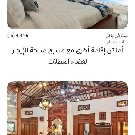
4.94 (16)
متوسط التقييم 4.94 من 5، 16 مراجعات
ى مع مسبح متاحة للإيجار
ضاء العطلات