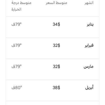
وسط السعر
متوسط درجة
الحرارة
$‏34
79°ف
$‏32
79°ف
$‏32
79°ف
$‏38
80°ف