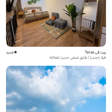
جديد
مكان إقامة جديد
حديث للعائلة