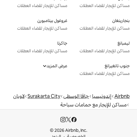
ت
مساكن للإيجار لقضاء العطلات
غروغول بيتامبورن
ت
مساكن للإيجار لقضاء العطلات
جاكرتا
ت
مساكن للإيجار لقضاء العطلات
عرض المزيد
ت
ا الوسطى
Surakarta City
لاويان
امات سباحة
© 2026 Airbnb, I
خصوصية
البنود