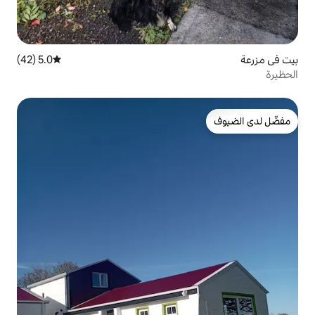
5.0 (42)
متوسط التقييم 5.0 من 5، 42 مراجعات