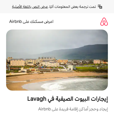
لومات آليًا. 
عرض النص باللغة الأصلية
اعرض مسكنك على Airbnb
ة في Lavagh
ة على Airbnb