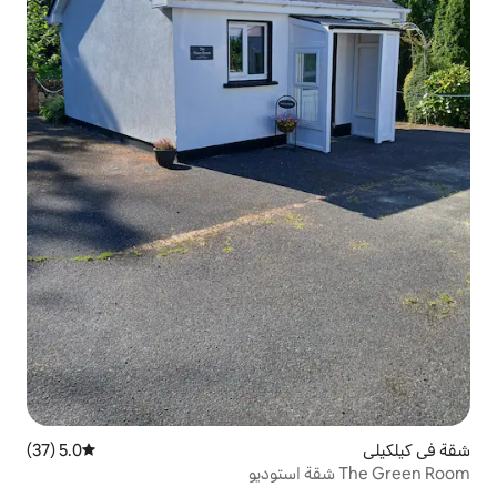
5.0 (37)
متوسط التقييم 5.0 من 5، 37 مراجعات