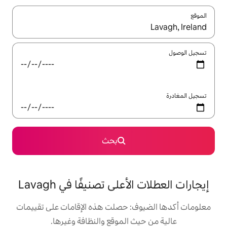
ل باستخدام السهمين لأعلى ولأسفل أو استكشف عن طريق اللمس أو السحب.
بحث
على تصنيفًا في Lavagh
: حصلت هذه الإقامات على تقييمات
 الموقع والنظافة وغيرها.