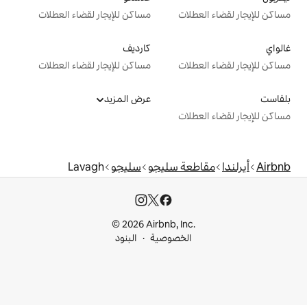
ت
مساكن للإيجار لقضاء العطلات
كارديف
ت
مساكن للإيجار لقضاء العطلات
عرض المزيد
ت
 سليجو
سليجو
Lavagh
© 2026 Airbnb, I
خصوصية
البنود