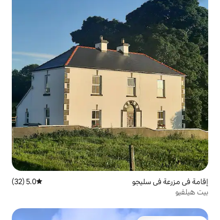
5.0 (32)
متوسط التقييم 5.0 من 5، 32 مراجعات