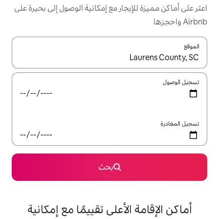
يجار مع إمكانية الوصول إلى بحيرة على
ل باستخدام السهمين لأعلى ولأسفل أو استكشف عن طريق اللمس أو السحب.
بحث
الأعلى تقييمًا مع إمكانية