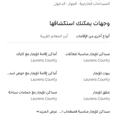
ر
·
الدخول
تكشافها
أبرز المعالم القريبة
لات
أماكن إقامة للإيجار مع كاياك
Laurens County
أماكن إقامة للإيجار مع حوض استحمام ساخن
Laurens County
مساكن للإيجار مع حمامات سباحة
Laurens County
مساكن للإيجار مناسبة لاصطحاب الحيوانات الأليفة
عرض المزيد