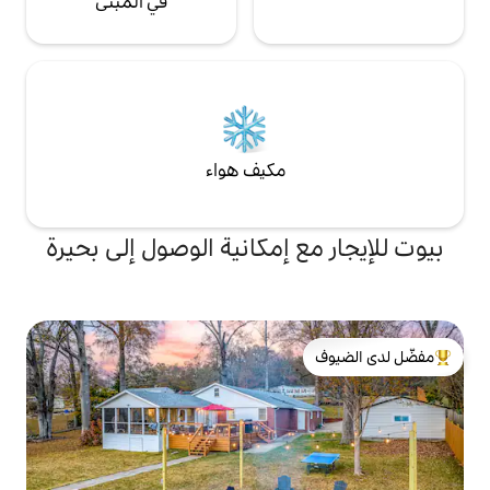
في المبنى
مكيف هواء
 إمكانية الوصول إلى بحيرة
لدى الضيوف