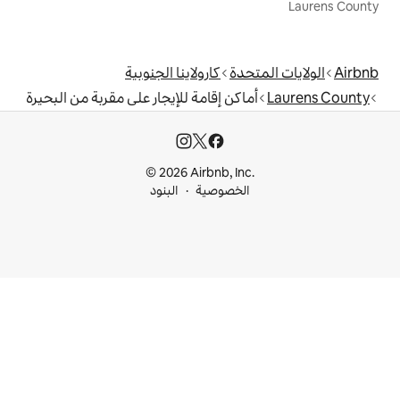
دة
كارولاينا الجنوبية
كن إقامة للإيجار على مقربة من البحيرة
© 2026 Airbnb, I
خصوصية
البنود