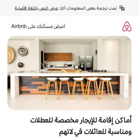
لومات آليًا. 
عرض النص باللغة الأصلية
اعرض مسكنك على Airbnb
جار مخصصة للعطلات
في لاتهم