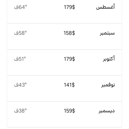
$‏179
64°ف
$‏158
58°ف
$‏179
51°ف
$‏141
43°ف
$‏159
38°ف