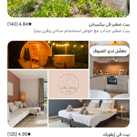
4.84 (140)
متوسط التقييم 4.84 من 5، 140 مراجعات
ستحمام ساخن وفرن بيتزا
4.95 (125)
متوسط التقييم 4.95 من 5، 125 مراجعات