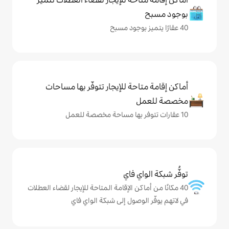
حة للإيجار تتوفّر بها مساحات
ي فاي
كن الإقامة المتاحة للإيجار لقضاء العطلات
وصول إلى شبكة الواي فاي