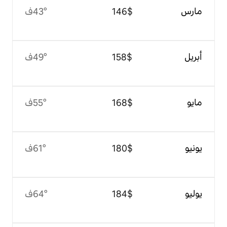
$‏146
43°ف
$‏158
49°ف
$‏168
55°ف
$‏180
61°ف
$‏184
64°ف